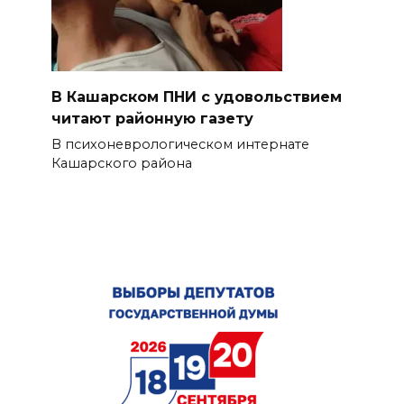
В Кашарском ПНИ с удовольствием
читают районную газету
В психоневрологическом интернате
Кашарского района