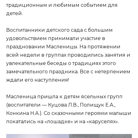
традиционным и любимым событием для
детей.
Воспитанники детского сада с большим
удовольствием принимали участие в
праздновании Масленицы. На протяжении
всей недели в группах проводились занятия и
увлекательные беседы о традициях этого
замечательного праздника. Все с нетерпением
ждали его наступления!
Масленица пришла к детям ясельных групп
(воспитатели — Куцова Л.В., Полищук Е.А.,
Конкина Н.А.). Со сказочными героями малыши
покатались на «лошадке» и на «каруселях».