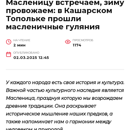
Масленицу встречаем, зиму
провожаем: в Кашарском
Топольке прошли
масленичные гуляния
НА ЧТЕНИЕ
ПРОСМОТРОВ
2 мин
1174
ОПУБЛИКОВАНО
02.03.2025 12:45
У каждого народа есть своя история и культура.
Важной частью культурного наследия является
Масленица, празднуя которую мы возрождаем
древние традиции. Она раскрывает
историческое мышление наших предков, а
также напоминает нам о гармонии между
человеком и природой.