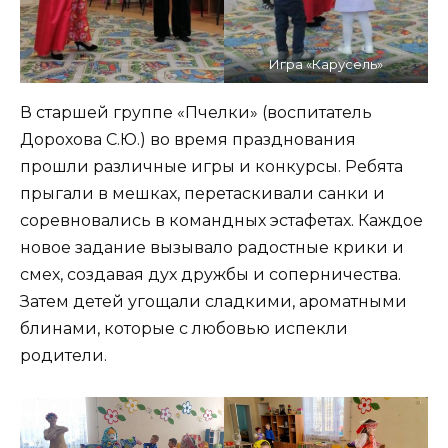
Игра «Карусель»
В старшей группе «Пчелки» (воспитатель
Дорохова С.Ю.) во время празднования
прошли различные игры и конкурсы. Ребята
прыгали в мешках, перетаскивали санки и
соревновались в командных эстафетах. Каждое
новое задание вызывало радостные крики и
смех, создавая дух дружбы и соперничества.
Затем детей угощали сладкими, ароматными
блинами, которые с любовью испекли
родители.