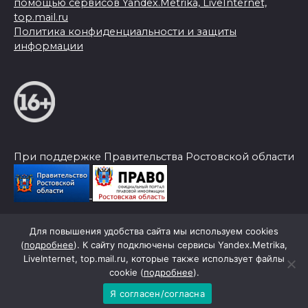
помощью сервисов Yandex.Metrika, LiveInternet,
top.mail.ru
Политика конфиденциальности и защиты
информации
При поддержке Правительства Ростовской области
Для повышения удобства сайта мы используем cookies
© 2026 Слава Труду
(
подробнее
). К сайту подключены сервисы Yandex.Metrika,
LiveInternet, top.mail.ru, которые также использует файлы
cookie (
подробнее
).
Я согласен/согласна