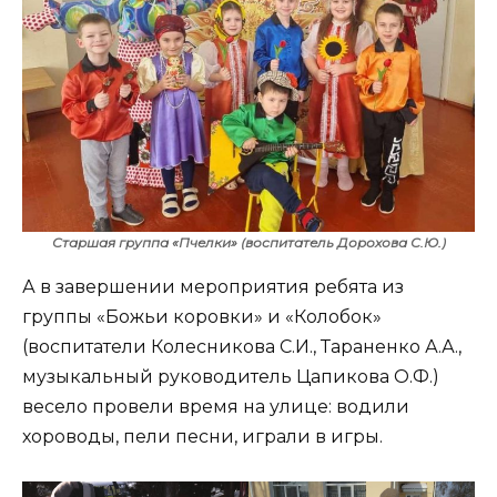
Старшая группа «Пчелки» (воспитатель Дорохова С.Ю.)
А в завершении мероприятия ребята из
группы «Божьи коровки» и «Колобок»
(воспитатели Колесникова С.И., Тараненко А.А.,
музыкальный руководитель Цапикова О.Ф.)
весело провели время на улице: водили
хороводы, пели песни, играли в игры.