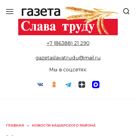
Перейти
к
содержанию
+7 (86388) 21 290
gazetaslavatrudu@mail.ru
Мы в соцсетях:
ГЛАВНАЯ
»
НОВОСТИ КАШАРСКОГО РАЙОНА