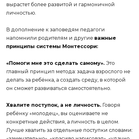
вырастет более развитой и гармоничной
личностью.
В дополнение к заповедям педагоги
напомнили родителям и другие
важные
принципы системы Монтессори:
«Помоги мне это сделать самому».
Это
главный принцип метода: задача взрослого не
делать за ребёнка, а создать среду, в которой
он сможет развиваться самостоятельно.
Хвалите поступок, а не личность.
Говоря
ребёнку «молодец», вы оцениваете не
конкретные действия, а личность в целом.
Лучше хвалить за отдельные поступки словами:
«замечательно», «красиво нарисовал», «удачно