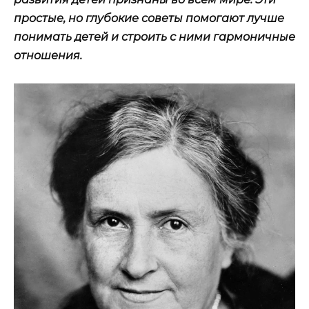
простые, но глубокие советы помогают лучше
понимать детей и строить с ними гармоничные
отношения.