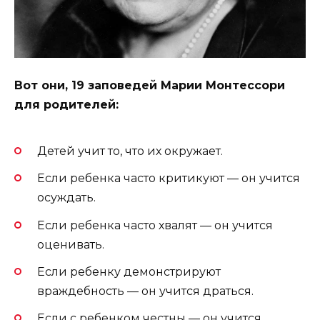
Вот они, 19 заповедей Марии Монтессори
для родителей:
Детей учит то, что их окружает.
Если ребенка часто критикуют — он учится
осуждать.
Если ребенка часто хвалят — он учится
оценивать.
Если ребенку демонстрируют
враждебность — он учится драться.
Если с ребенком честны — он учится