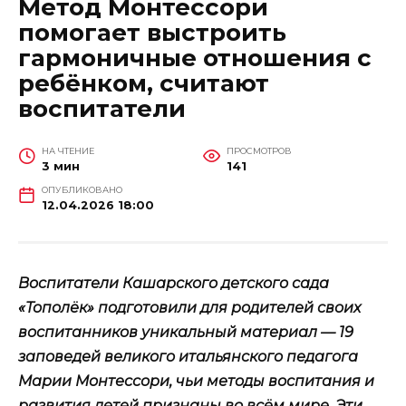
Метод Монтессори
помогает выстроить
гармоничные отношения с
ребёнком, считают
воспитатели
НА ЧТЕНИЕ
ПРОСМОТРОВ
3 мин
141
ОПУБЛИКОВАНО
12.04.2026 18:00
Воспитатели Кашарского детского сада
«Тополёк» подготовили для родителей своих
воспитанников уникальный материал — 19
заповедей великого итальянского педагога
Марии Монтессори, чьи методы воспитания и
развития детей признаны во всём мире. Эти