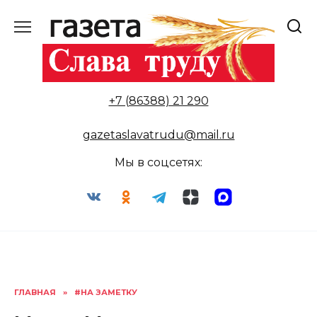
Перейти
к
содержанию
+7 (86388) 21 290
gazetaslavatrudu@mail.ru
Мы в соцсетях:
ГЛАВНАЯ
»
#НА ЗАМЕТКУ