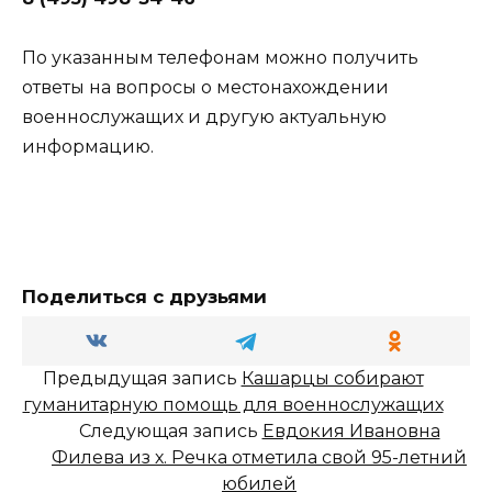
По указанным телефонам можно получить
ответы на вопросы о местонахождении
военнослужащих и другую актуальную
информацию.
Поделиться с друзьями
Предыдущая запись
Кашарцы собирают
гуманитарную помощь для военнослужащих
Следующая запись
Евдокия Ивановна
Филева из х. Речка отметила свой 95-летний
юбилей