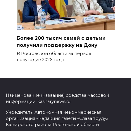
Более 200 тысяч семей с детьми
получили поддержку на Дону
В Ростовской области за первое
полугодие 2026 года
Наименование (название) средства массовой
информации: kasharynews.ru
Учредитель: Автономная некоммерческая
организация «Редакция газеты «Слава труду»
Кашарского района Ростовской области