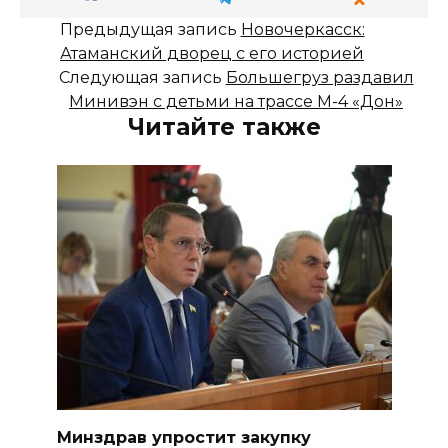
Предыдущая запись
Новочеркасск:
Атаманский дворец с его историей
Следующая запись
Большегруз раздавил
Минивэн с детьми на трассе М-4 «Дон»
Читайте также
Минздрав упростит закупку