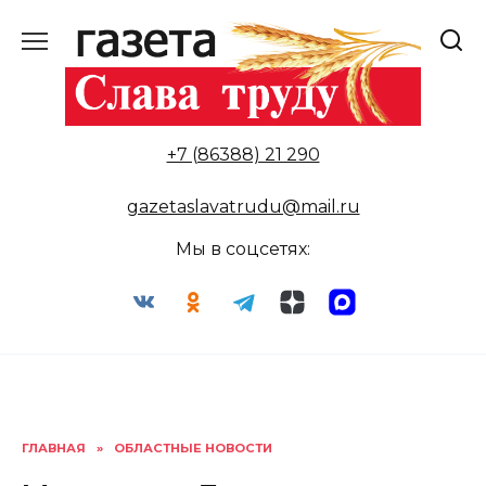
Перейти
к
содержанию
+7 (86388) 21 290
gazetaslavatrudu@mail.ru
Мы в соцсетях:
ГЛАВНАЯ
»
ОБЛАСТНЫЕ НОВОСТИ