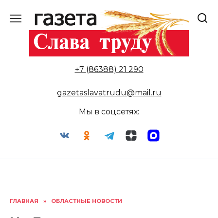
Перейти
к
содержанию
+7 (86388) 21 290
gazetaslavatrudu@mail.ru
Мы в соцсетях:
ГЛАВНАЯ
»
ОБЛАСТНЫЕ НОВОСТИ