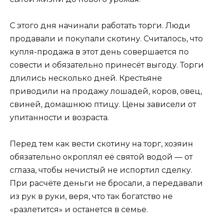
С этого дня начинали работать торги. Люди
продавали и покупали скотину. Считалось, что
купля-продажа в этот день совершается по
совести и обязательно принесёт выгоду. Торги
длились несколько дней. Крестьяне
приводили на продажу лошадей, коров, овец,
свиней, домашнюю птицу. Цены зависели от
упитанности и возраста.
Перед тем как вести скотину на торг, хозяин
обязательно окроплял её святой водой — от
сглаза, чтобы нечистый не испортил сделку.
При расчёте деньги не бросали, а передавали
из рук в руки, веря, что так богатство не
«разлетится» и останется в семье.