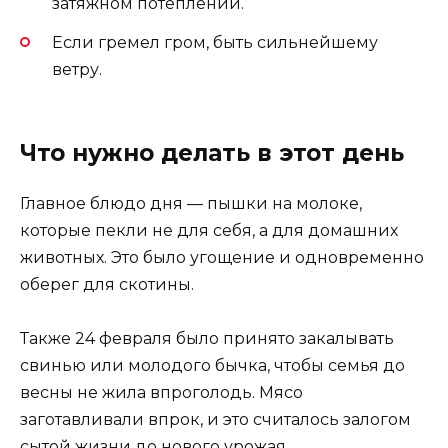
затяжном потеплении.
Если гремел гром, быть сильнейшему
ветру.
Что нужно делать в этот день
Главное блюдо дня — пышки на молоке,
которые пекли не для себя, а для домашних
животных. Это было угощение и одновременно
оберег для скотины.
Также 24 февраля было принято закалывать
свинью или молодого бычка, чтобы семья до
весны не жила впроголодь. Мясо
заготавливали впрок, и это считалось залогом
сытой жизни до нового урожая.