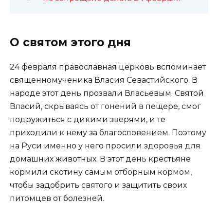
О святом этого дня
24 февраля православная церковь вспоминает
священномученика Власия Севастийского. В
народе этот день прозвали Власьевым. Святой
Власий, скрываясь от гонений в пещере, смог
подружиться с дикими зверями, и те
приходили к нему за благословением. Поэтому
на Руси именно у него просили здоровья для
домашних животных. В этот день крестьяне
кормили скотину самым отборным кормом,
чтобы задобрить святого и защитить своих
питомцев от болезней.