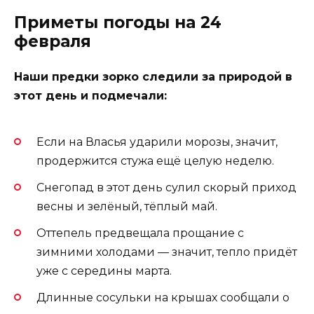
Приметы погоды на 24
февраля
Наши предки зорко следили за природой в
этот день и подмечали:
Если на Власья ударили морозы, значит,
продержится стужа ещё целую неделю.
Снегопад в этот день сулил скорый приход
весны и зелёный, тёплый май.
Оттепель предвещала прощание с
зимними холодами — значит, тепло придёт
уже с середины марта.
Длинные сосульки на крышах сообщали о