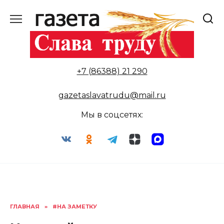
Перейти
к
содержанию
+7 (86388) 21 290
gazetaslavatrudu@mail.ru
Мы в соцсетях:
ГЛАВНАЯ
»
#НА ЗАМЕТКУ