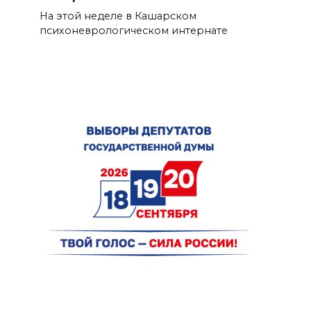
На этой неделе в Кашарском
психоневрологическом интернате