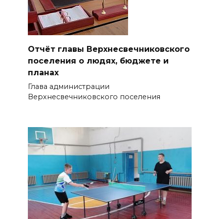
Отчёт главы Верхнесвечниковского
поселения о людях, бюджете и
планах
Глава администрации
Верхнесвечниковского поселения