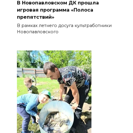
В Новопавловском ДК прошла
игровая программа «Полоса
препятствий»
В рамках летнего досуга культработники
Новопавловского