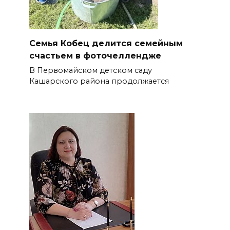
Семья Кобец делится семейным
счастьем в фоточеллендже
В Первомайском детском саду
Кашарского района продолжается