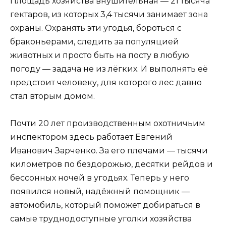
Площадь хозяйства внушительная — 21 тысяча
гектаров, из которых 3,4 тысячи занимает зона
охраны. Охранять эти угодья, бороться с
браконьерами, следить за популяцией
животных и просто быть на посту в любую
погоду — задача не из лёгких. И выполнять её
предстоит человеку, для которого лес давно
стал вторым домом.
Почти 20 лет производственным охотничьим
инспектором здесь работает Евгений
Иванович Зарченко. За его плечами — тысячи
километров по бездорожью, десятки рейдов и
бессонных ночей в угодьях. Теперь у него
появился новый, надёжный помощник —
автомобиль, который поможет добираться в
самые труднодоступные уголки хозяйства