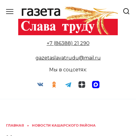
Перейти
к
содержанию
+7 (86388) 21 290
gazetaslavatrudu@mail.ru
Мы в соцсетях:
ГЛАВНАЯ
»
НОВОСТИ КАШАРСКОГО РАЙОНА