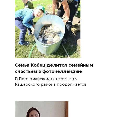
Семья Кобец делится семейным
счастьем в фоточеллендже
В Первомайском детском саду
Кашарского района продолжается