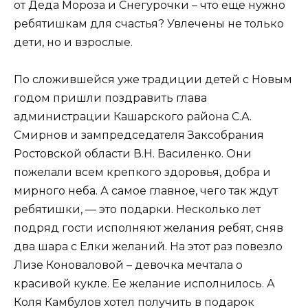
от Деда Мороза и Снегурочки – что еще нужно
ребятишкам для счастья? Увлечены не только
дети, но и взрослые.
По сложившейся уже традиции детей с Новым
годом пришли поздравить глава
администрации Кашарского района С.А.
Смирнов и зампредседателя Заксобрания
Ростовской области В.Н. Василенко. Они
пожелали всем крепкого здоровья, добра и
мирного неба. А самое главное, чего так ждут
ребятишки, — это подарки. Несколько лет
подряд гости исполняют желания ребят, сняв
два шара с Елки желаний. На этот раз повезло
Лизе Коноваловой – девочка мечтала о
красивой кукле. Ее желание исполнилось. А
Коля Камбулов хотел получить в подарок