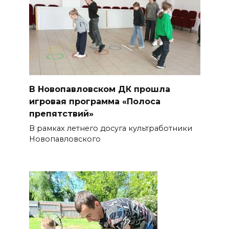
В Новопавловском ДК прошла
игровая программа «Полоса
препятствий»
В рамках летнего досуга культработники
Новопавловского