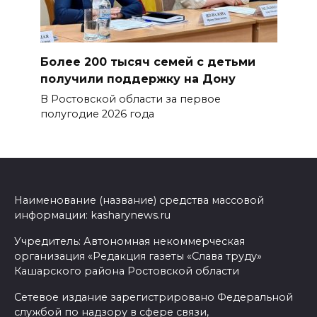
Более 200 тысяч семей с детьми
получили поддержку на Дону
В Ростовской области за первое
полугодие 2026 года
Наименование (название) средства массовой
информации: kasharynews.ru
Учредитель: Автономная некоммерческая
организация «Редакция газеты «Слава труду»
Кашарского района Ростовской области
Сетевое издание зарегистрировано Федеральной
службой по надзору в сфере связи,