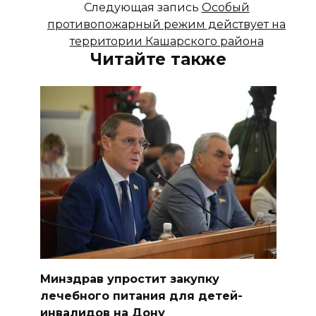
Следующая запись
Особый
противопожарный режим действует на
территории Кашарского района
Читайте также
Минздрав упростит закупку
лечебного питания для детей-
инвалидов на Дону