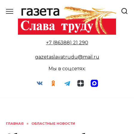
Перейти
к
содержанию
+7 (86388) 21 290
gazetaslavatrudu@mail.ru
Мы в соцсетях:
ГЛАВНАЯ
»
ОБЛАСТНЫЕ НОВОСТИ