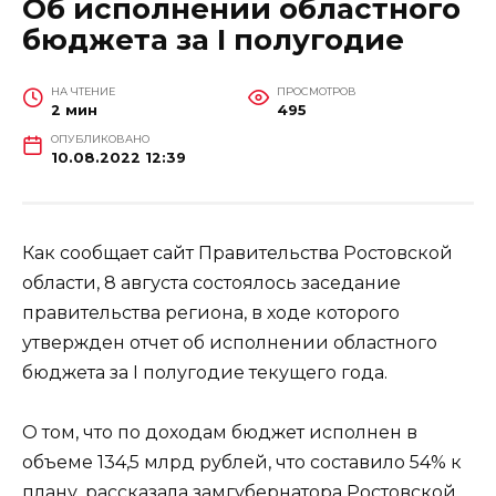
Об исполнении областного
бюджета за I полугодие
НА ЧТЕНИЕ
ПРОСМОТРОВ
2 мин
495
ОПУБЛИКОВАНО
10.08.2022 12:39
Как сообщает сайт Правительства Ростовской
области, 8 августа состоялось заседание
правительства региона, в ходе которого
утвержден отчет об исполнении областного
бюджета за I полугодие текущего года.
О том, что по доходам бюджет исполнен в
объеме 134,5 млрд рублей, что составило 54% к
плану, рассказала замгубернатора Ростовской