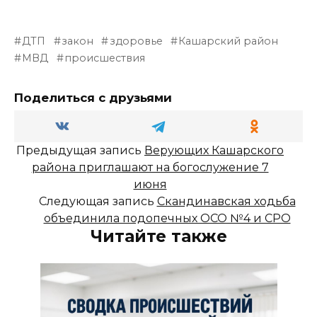
ДТП
закон
здоровье
Кашарский район
МВД
происшествия
Поделиться с друзьями
Предыдущая запись
Верующих Кашарского
района приглашают на богослужение 7
июня
Следующая запись
Скандинавская ходьба
объединила подопечных ОСО №4 и СРО
Читайте также