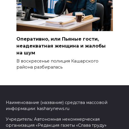
Оперативно, или Пьяные гости,
неадекватная женщина и жалобы
на шум
В воскресенье полиция Кашарского
района разбиралась
Наименование (название) средства массовой
информации: kasharynews.ru
Учредитель: Автономная некоммерческая
организация «Редакция газеты «Слава труду»