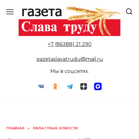
Перейти
к
содержанию
+7 (86388) 21 290
gazetaslavatrudu@mail.ru
Мы в соцсетях:
ГЛАВНАЯ
»
ОБЛАСТНЫЕ НОВОСТИ