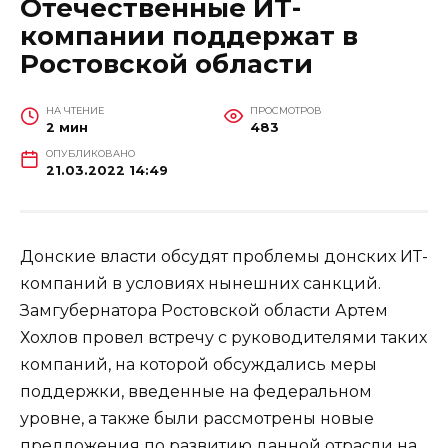
Отечественные ИТ-
компании поддержат в
Ростовской области
НА ЧТЕНИЕ
ПРОСМОТРОВ
2 мин
483
ОПУБЛИКОВАНО
21.03.2022 14:49
Донские власти обсудят проблемы донских ИТ-
компаний в условиях нынешних санкций.
Замгубернатора Ростовской области Артем
Хохлов провел встречу с руководителями таких
компаний, на которой обсуждались меры
поддержки, введенные на федеральном
уровне, а также были рассмотрены новые
предложения по развитию данной отрасли на