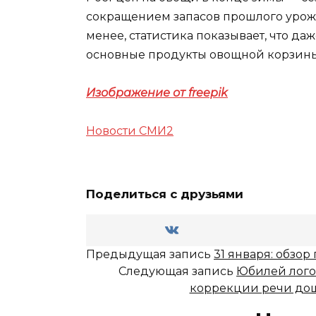
сокращением запасов прошлого урож
менее, статистика показывает, что д
основные продукты овощной корзины
Изображение от freepik
Новости СМИ2
Поделиться с друзьями
Предыдущая запись
31 января: обзо
Следующая запись
Юбилей лого
коррекции речи до