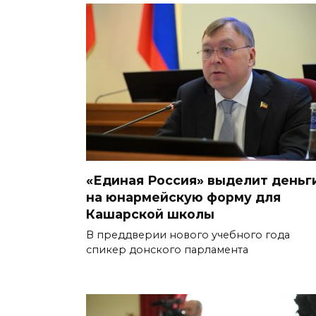
«Единая Россия» выделит деньг
на юнармейскую форму для
Кашарской школы
В преддверии нового учебного года
спикер донского парламента