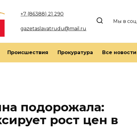
+7 (86388) 21 290
Мы в соц
gazetaslavatrudu@mail.ru
Происшествия
Прокуратура
Все новости
на подорожала:
сирует рост цен в