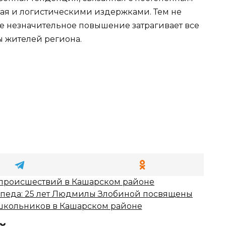
ая и логистическими издержками. Тем не
аже незначительное повышение затрагивает все
 жителей региона.
р происшествий в Кашарском районе
педа: 25 лет Людмилы Злобиной посвящены
школьников в Кашарском районе