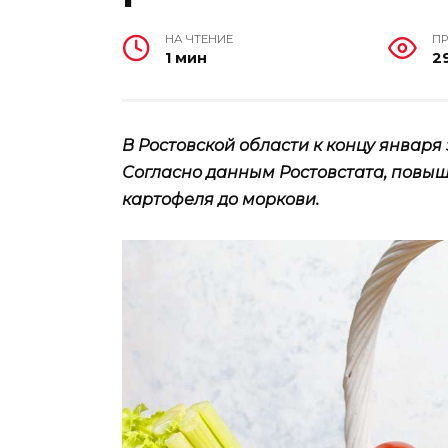
НА ЧТЕНИЕ
П
1 мин
2
В Ростовской области к концу январ
Согласно данным Ростовстата, повыш
картофеля до моркови.