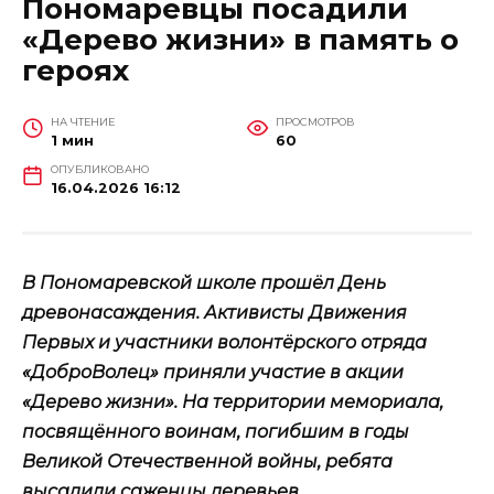
Пономаревцы посадили
«Дерево жизни» в память о
героях
НА ЧТЕНИЕ
ПРОСМОТРОВ
1 мин
60
ОПУБЛИКОВАНО
16.04.2026 16:12
В Пономаревской школе прошёл День
древонасаждения. Активисты Движения
Первых и участники волонтёрского отряда
«ДоброВолец» приняли участие в акции
«Дерево жизни». На территории мемориала,
посвящённого воинам, погибшим в годы
Великой Отечественной войны, ребята
высадили саженцы деревьев.