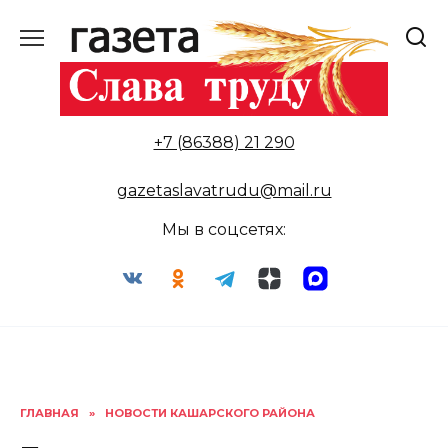
Перейти
к
содержанию
+7 (86388) 21 290
gazetaslavatrudu@mail.ru
Мы в соцсетях:
ГЛАВНАЯ
»
НОВОСТИ КАШАРСКОГО РАЙОНА