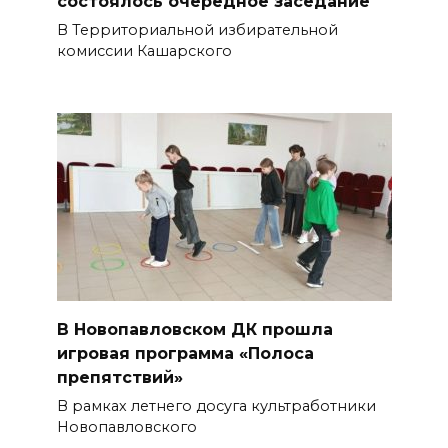
состоялось очередное заседание
В Территориальной избирательной
комиссии Кашарского
В Новопавловском ДК прошла
игровая программа «Полоса
препятствий»
В рамках летнего досуга культработники
Новопавловского