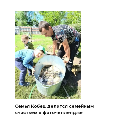
Семья Кобец делится семейным
счастьем в фоточеллендже