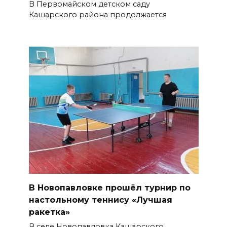
В Первомайском детском саду
Кашарского района продолжается
В Новопавловке прошёл турнир по
настольному теннису «Лучшая
ракетка»
В селе Новопавловка Кашарского