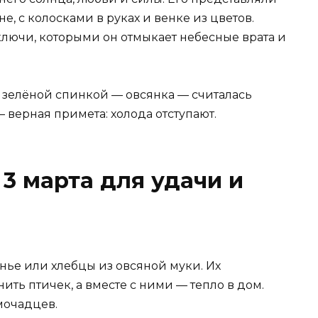
, с колосками в руках и венке из цветов.
ключи, которыми он отмыкает небесные врата и
и зелёной спинкой — овсянка — считалась
— верная примета: холода отступают.
3 марта для удачи и
ье или хлебцы из овсяной муки. Их
ить птичек, а вместе с ними — тепло в дом.
мочадцев.