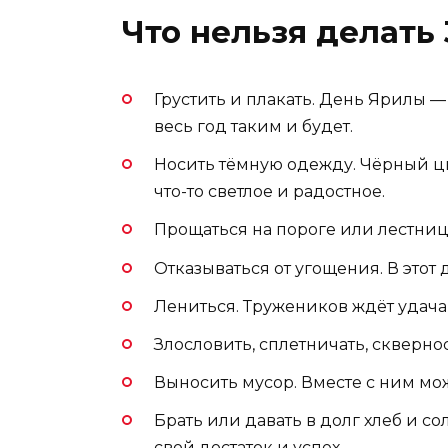
Что нельзя делать 
Грустить и плакать. День Ярилы —
весь год таким и будет.
Носить тёмную одежду. Чёрный цв
что-то светлое и радостное.
Прощаться на пороге или лестниц
Отказываться от угощения. В этот 
Лениться. Тружеников ждёт удача,
Злословить, сплетничать, скверно
Выносить мусор. Вместе с ним мо
Брать или давать в долг хлеб и со
свой достаток и успех.