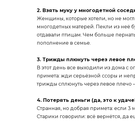
2. Взять муку у многодетной соседк
Женщины, которые хотели, но не могл
многодетных матерей. Пекли из неё б
отдавали птицам. Чем больше пернаты
пополнение в семье.
3. Трижды плюнуть через левое пл
В этот день все выходили из дома с о
примета: жди серьёзной ссоры и непр
трижды сплюнуть через левое плечо —
4. Потерять деньги (да, это к удаче!
Странная, но добрая примета: если 3 
Старики говорили: всё вернётся, да 