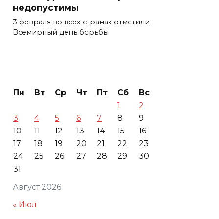
недопустимы
3 февраля во всех странах отметили
Всемирный день борьбы
Пн
Вт
Ср
Чт
Пт
Сб
Вс
1
2
3
4
5
6
7
8
9
10
11
12
13
14
15
16
17
18
19
20
21
22
23
24
25
26
27
28
29
30
31
Август 2026
« Июл