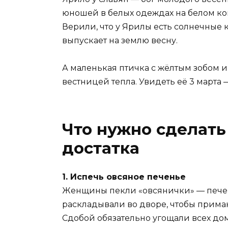
юношей в белых одеждах на белом коне
Верили, что у Ярилы есть солнечные 
выпускает на землю весну.
А маленькая птичка с жёлтым зобом 
вестницей тепла. Увидеть её 3 марта 
Что нужно сделать 
достатка
1. Испечь овсяное печенье
Женщины пекли «овсянички» — печен
раскладывали во дворе, чтобы приман
Сдобой обязательно угощали всех до