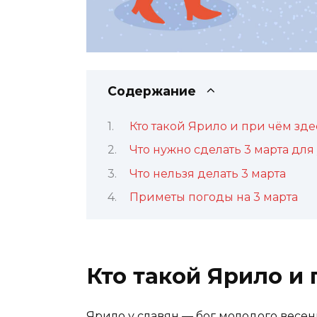
Содержание
Кто такой Ярило и при чём зде
Что нужно сделать 3 марта для
Что нельзя делать 3 марта
Приметы погоды на 3 марта
Кто такой Ярило и 
Ярило у славян — бог молодого весен