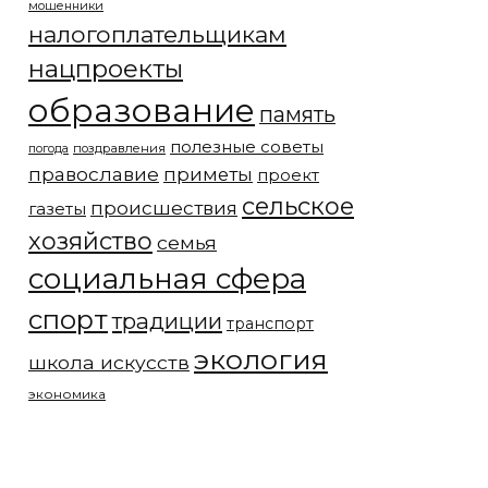
мошенники
налогоплательщикам
нацпроекты
образование
память
полезные советы
погода
поздравления
православие
приметы
проект
сельское
происшествия
газеты
хозяйство
семья
социальная сфера
спорт
традиции
транспорт
экология
школа искусств
экономика