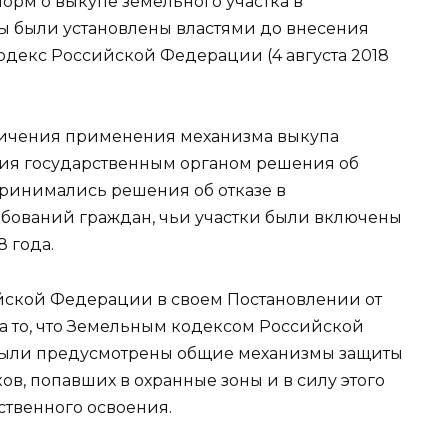
орм о выкупе земельного участка в
ны были установлены властями до внесения
декс Российской Федерации (4 августа 2018
ничения применения механизма выкупа
ятия государственным органом решения об
принимались решения об отказе в
бований граждан, чьи участки были включены
8 года.
ской Федерации в своем Постановлении от
на то, что Земельным кодексом Российской
а были предусмотрены общие механизмы защиты
ов, попавших в охранные зоны и в силу этого
ственного освоения.