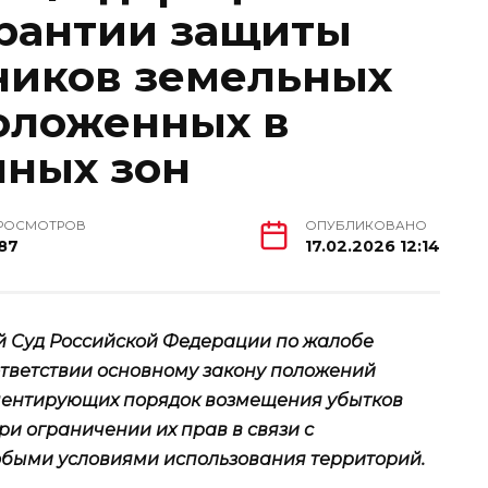
рантии защиты
ников земельных
положенных в
нных зон
РОСМОТРОВ
ОПУБЛИКОВАНО
87
17.02.2026 12:14
й Суд Российской Федерации по жалобе
тветствии основному закону положений
аментирующих порядок возмещения убытков
и ограничении их прав в связи с
обыми условиями использования территорий.