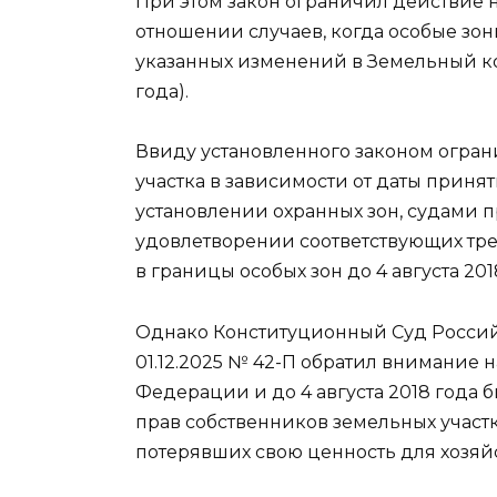
При этом закон ограничил действие н
отношении случаев, когда особые зо
указанных изменений в Земельный ко
года).
Ввиду установленного законом огра
участка в зависимости от даты прин
установлении охранных зон, судами 
удовлетворении соответствующих тре
в границы особых зон до 4 августа 201
Однако Конституционный Суд Россий
01.12.2025 № 42-П обратил внимание 
Федерации и до 4 августа 2018 год
прав собственников земельных участк
потерявших свою ценность для хозяй