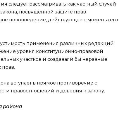
ия следует рассматривать как частный случай
закона, посвященной защите прав
ьное нововведение, действующее с момента его
пустимость применения различных редакций
нижение уровня конституционно-правовой
ельных участков и создавали бы неравные
 прав.
кона вступает в прямое противоречие с
ти правоотношений и доверия к закону.
а района