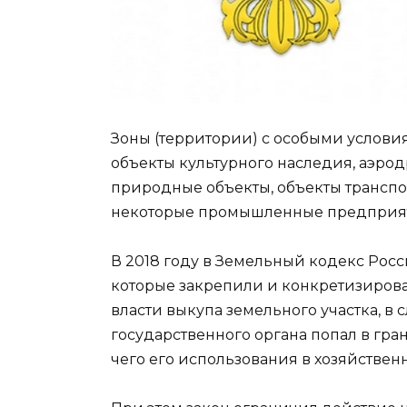
Зоны (территории) с особыми услови
объекты культурного наследия, аэро
природные объекты, объекты транспор
некоторые промышленные предприят
В 2018 году в Земельный кодекс Ро
которые закрепили и конкретизирова
власти выкупа земельного участка, в 
государственного органа попал в гра
чего его использования в хозяйствен