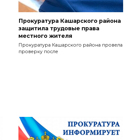
Прокуратура Кашарского района
защитила трудовые права
местного жителя
Прокуратура Кашарского района провела
проверку после