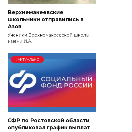
Верхнемакеевские
школьники отправились в
Азов
Ученики Верхнемакеевской школы
имени И.А.
#АКТУАЛЬНО
СФР по Ростовской области
опубликовал график выплат