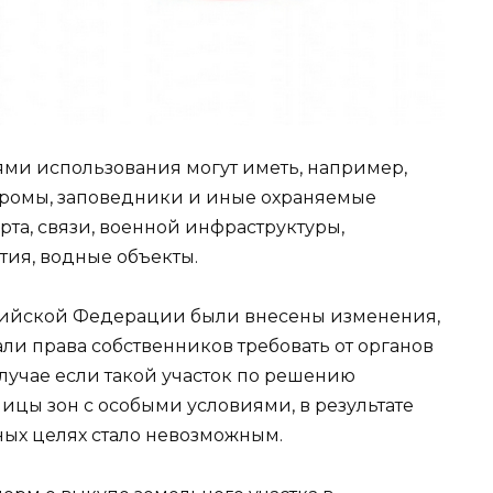
ями использования могут иметь, например,
дромы, заповедники и иные охраняемые
та, связи, военной инфраструктуры,
ия, водные объекты.
ссийской Федерации были внесены изменения,
ли права собственников требовать от органов
случае если такой участок по решению
ницы зон с особыми условиями, в результате
ных целях стало невозможным.