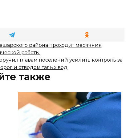
Кашарского района проходит месячник
ической работы
поручил главам поселений усилить контроль за
орог и отводом талых вод
йте также