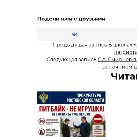
Поделиться с друзьями
Предыдущая запись
В школах 
патриот
Следующая запись
С.А. Смирнов 
состоянием д
Чита