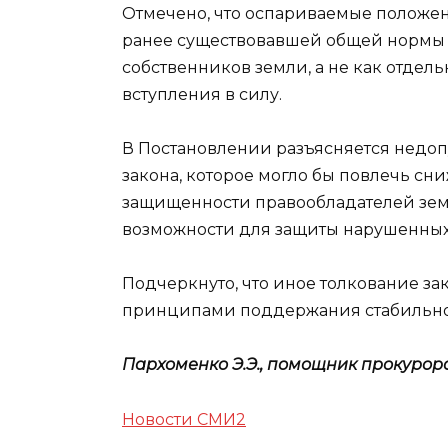
Отмечено, что оспариваемые положен
ранее существовавшей общей нормы 
собственников земли, а не как отдел
вступления в силу.
В Постановлении разъясняется недо
закона, которое могло бы повлечь с
защищенности правообладателей зем
возможности для защиты нарушенных
Подчеркнуто, что иное толкование за
принципами поддержания стабильнос
Пархоменко Э.Э., помощник прокурор
Новости СМИ2