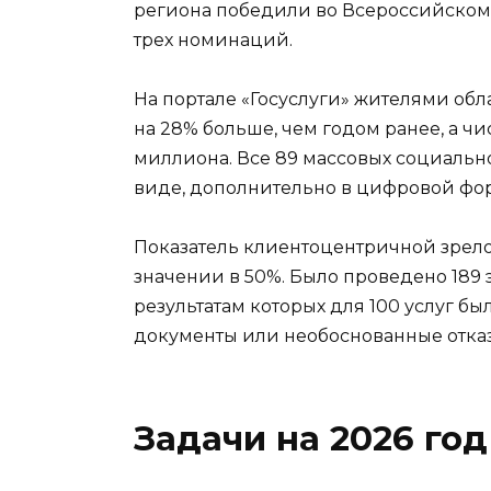
региона победили во Всероссийском
трех номинаций.
На портале «Госуслуги» жителями обл
на 28% больше, чем годом ранее, а ч
миллиона. Все 89 массовых социальн
виде, дополнительно в цифровой фор
Показатель клиентоцентричной зрело
значении в 50%. Было проведено 189
результатам которых для 100 услуг 
документы или необоснованные отка
Задачи на 2026 год