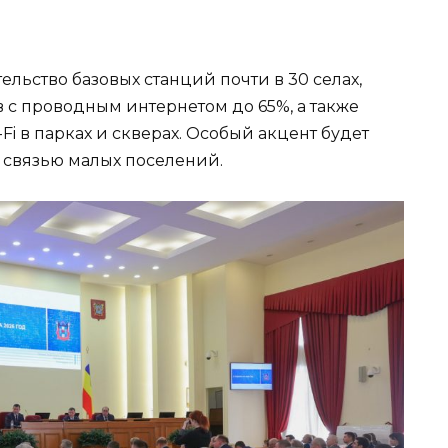
льство базовых станций почти в 30 селах,
 с проводным интернетом до 65%, а также
i в парках и скверах. Особый акцент будет
 связью малых поселений.