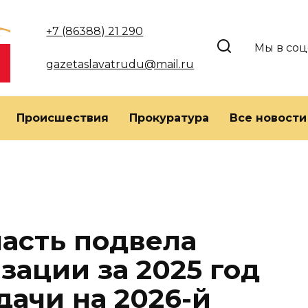
+7 (86388) 21 290
Мы в соц
gazetaslavatrudu@mail.ru
Происшествия
Прокуратура
Все новости
ласть подвела
зации за 2025 год
дачи на 2026-й