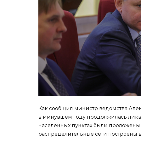
Как сообщил министр ведомства Алек
в минувшем году продолжилась ликв
населенных пунктах были проложены 
распределительные сети построены в 