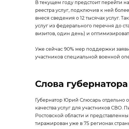
В текущем году предстоит перейти н
реестра услуг, подключив к ней боле
внеся сведения о 12 тысячах услуг. 
услуг из федерального перечня до ста
визитов, один день) и оптимизироват
Уже сейчас 90% мер поддержки заяви
участников специальной военной оп
Слова губернатора
Губернатор Юрий Слюсарь отдельно 
качества услуг для участников СВО. 
Ростовской области и представленны
тиражирован уже в 75 регионах стран