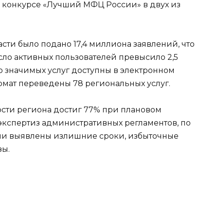
 конкурсе «Лучший МФЦ России» в двух из
асти было подано 17,4 миллиона заявлений, что
исло активных пользователей превысило 2,5
о значимых услуг доступны в электронном
мат переведены 78 региональных услуг.
сти региона достиг 77% при плановом
 экспертиз административных регламентов, по
были выявлены излишние сроки, избыточные
зы.