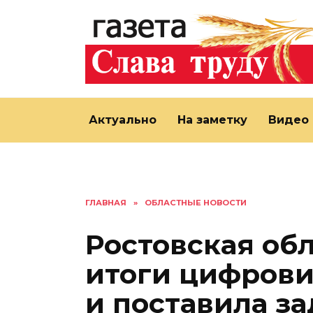
Перейти
к
содержанию
Актуально
На заметку
Видео
ГЛАВНАЯ
»
ОБЛАСТНЫЕ НОВОСТИ
Ростовская об
итоги цифрови
и поставила за