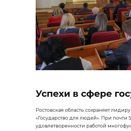
Успехи в сфере гос
Ростовская область сохраняет лидир
«Государство для людей». При почти
удовлетворенности работой многофу