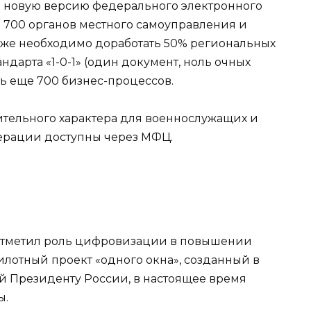
а новую версию федерального электронного
е 700 органов местного самоуправления и
Также необходимо доработать 50% региональных
ндарта «1-0-1» (один документ, ноль очных
ь еще 700 бизнес-процессов.
тельного характера для военнослужащих и
ерации доступны через МФЦ.
отметил роль цифровизации в повышении
Пилотный проект «одного окна», созданный в
й Президенту России, в настоящее время
ы.