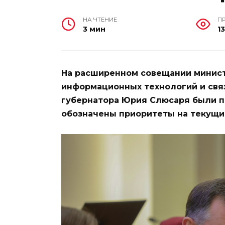
НА ЧТЕНИЕ
П
3 мин
1
На расширенном совещании минист
информационных технологий и свя
губернатора Юрия Слюсаря были по
обозначены приоритеты на текущи