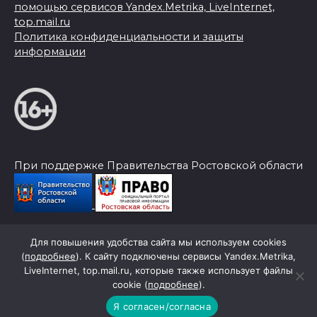
помощью сервисов Yandex.Metrika, LiveInternet,
top.mail.ru
Политика конфиденциальности и защиты
информации
При поддержке Правительства Ростовской области
Для повышения удобства сайта мы используем cookies
© 2026 Слава Труду
(
подробнее
). К сайту подключены сервисы Yandex.Metrika,
LiveInternet, top.mail.ru, которые также использует файлы
cookie (
подробнее
).
Я согласен/согласна