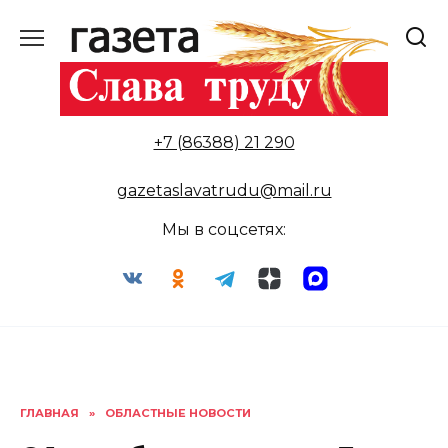
Перейти
к
содержанию
+7 (86388) 21 290
gazetaslavatrudu@mail.ru
Мы в соцсетях:
ГЛАВНАЯ
»
ОБЛАСТНЫЕ НОВОСТИ