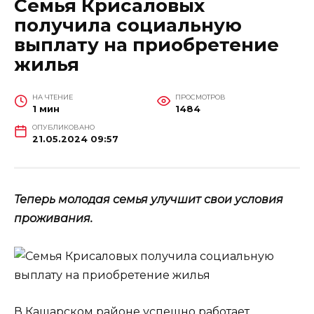
Семья Крисаловых
получила социальную
выплату на приобретение
жилья
НА ЧТЕНИЕ
ПРОСМОТРОВ
1 мин
1484
ОПУБЛИКОВАНО
21.05.2024 09:57
Теперь молодая семья улучшит свои условия
проживания.
В Кашарском районе успешно работает