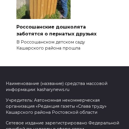
Россошанские дошколята
заботятся о пернатых друзьях
В Россошанском детском саду
Кашарского района прошла
Наименование (название) средства массовой
информации: kasharynews.ru
Учредитель: Автономная некоммерческая
организация «Редакция газеты «Слава труду»
Кашарского района Ростовской области
Сетевое издание зарегистрировано Федеральной
службой по надзору в сфере связи,