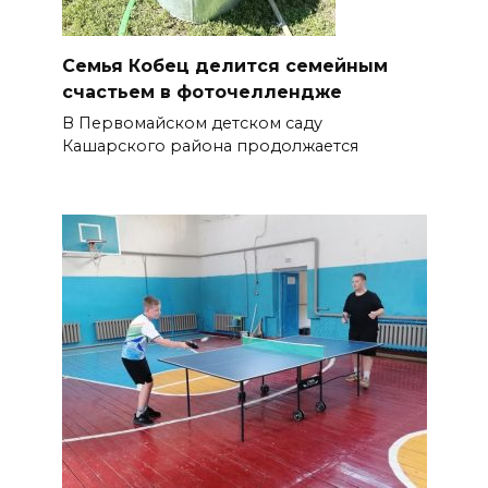
Семья Кобец делится семейным
счастьем в фоточеллендже
В Первомайском детском саду
Кашарского района продолжается