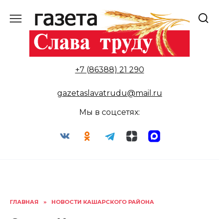
Перейти
к
содержанию
+7 (86388) 21 290
gazetaslavatrudu@mail.ru
Мы в соцсетях:
ГЛАВНАЯ
»
НОВОСТИ КАШАРСКОГО РАЙОНА