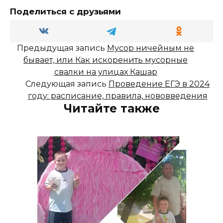
Поделиться с друзьями
Предыдущая запись
Мусор ничейным не
бывает, или Как искоренить мусорные
свалки на улицах Кашар
Следующая запись
Проведение ЕГЭ в 2024
году: расписание, правила, нововведения
Читайте также