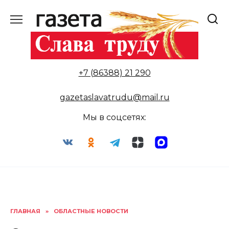
Перейти
к
содержанию
+7 (86388) 21 290
gazetaslavatrudu@mail.ru
Мы в соцсетях:
ГЛАВНАЯ
»
ОБЛАСТНЫЕ НОВОСТИ