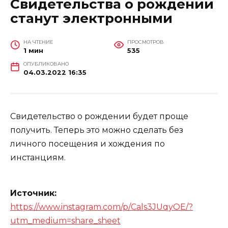
Свидетельства о рождении
станут электронными
НА ЧТЕНИЕ
ПРОСМОТРОВ
1 мин
535
ОПУБЛИКОВАНО
04.03.2022 16:35
Свидетельство о рождении будет проще
получить. Теперь это можно сделать без
личного посещения и хождения по
инстанциям.
Источник:
https://www.instagram.com/p/Cals3JUqyOE/?
utm_medium=share_sheet