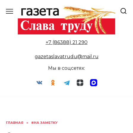
Перейти
к
содержанию
+7 (86388) 21 290
gazetaslavatrudu@mail.ru
Мы в соцсетях:
ГЛАВНАЯ
»
#НА ЗАМЕТКУ