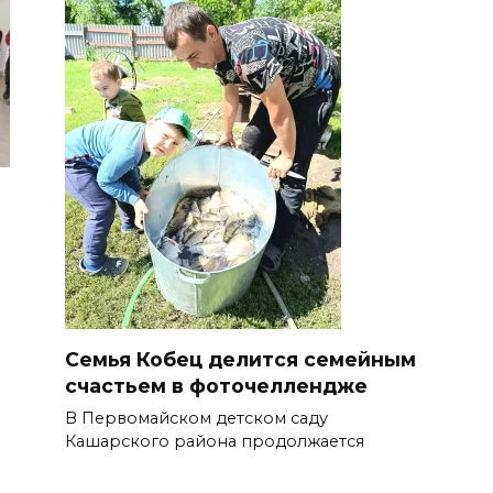
Семья Кобец делится семейным
счастьем в фоточеллендже
В Первомайском детском саду
Кашарского района продолжается