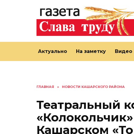
Перейти
к
содержанию
Актуально
На заметку
Видео
ГЛАВНАЯ
»
НОВОСТИ КАШАРСКОГО РАЙОНА
Театральный к
«Колокольчик»
Кашарском «То