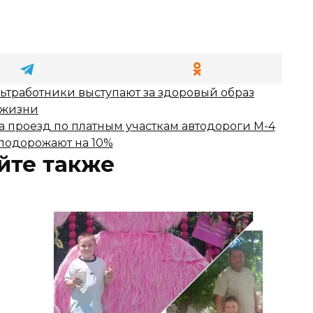
ьтработники выступают за здоровый образ
жизни
 проезд по платным участкам автодороги М-4
подорожают на 10%
йте также