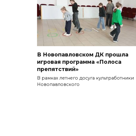
В Новопавловском ДК прошла
игровая программа «Полоса
препятствий»
В рамках летнего досуга культработники
Новопавловского