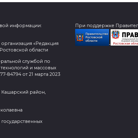
овой информации:
При поддержке Правитель
 организация «Редакция
 Ростовской области
еральной службой по
 технологий и массовых
7-84794 от 21 марта 2023
, Кашарский район,
иколаевна
 государственных