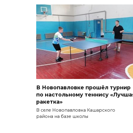
В Новопавловке прошёл турнир
по настольному теннису «Лучша
ракетка»
В селе Новопавловка Кашарского
района на базе школы