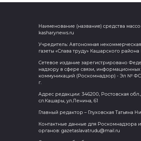
Наименование (название) средства масс
kasharynews.ru
Учредитель: Автономная некоммерческая
газеты «Слава труду» Кашарского района
Сетевое издание зарегистрировано Фед
надзору в сфере связи, информационных
коммуникаций (Роскомнадзор) - Эл № ФС7
г.
Адрес редакции: 346200, Ростовская обл.
сл.Кашары, ул.Ленина, 61
Главный редактор – Глуховская Татьяна Н
Контактные данные для Роскомнадзора и
органов: gazetaslavatrudu@mail.ru