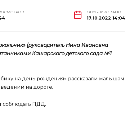
РОСМОТРОВ
ОПУБЛИКОВАНО
44
17.10.2022 14:04
окольчик» (руководитель Нина Ивановна
итанниками Кашарского детского сада №1
Тобику на день рождения» рассказали малышам
ведении на дороге.
т соблюдать ПДД.