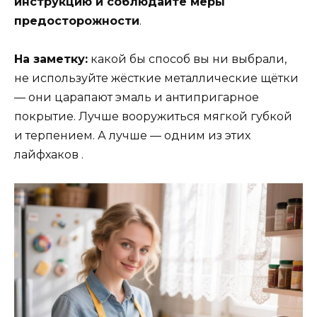
инструкцию и соблюдайте меры
предосторожности
.
На заметку:
какой бы способ вы ни выбрали,
не используйте жёсткие металлические щётки
— они царапают эмаль и антипригарное
покрытие. Лучше вооружиться мягкой губкой
и терпением. А лучше — одним из этих
лайфхаков .