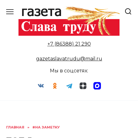
Перейти
к
содержанию
+7 (86388) 21 290
gazetaslavatrudu@mail.ru
Мы в соцсетях:
ГЛАВНАЯ
»
#НА ЗАМЕТКУ