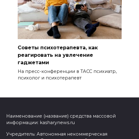
Советы психотерапевта, как
реагировать на увлечение
гаджетами
На пресс-конференции в ТАСС психиатр,
психолог и психотерапевт
Наименование (название) средства массовой
информации: kasharynews.ru
Учредитель: Автономная некоммерческая