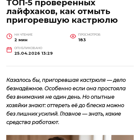
ТОП-5 проверенных
лайфхаков, как отмыть
пригоревшую кастрюлю
НА ЧТЕНИЕ
ПРОСМОТРОВ
2 мин
183
ОПУБЛИКОВАНО
25.04.2026 13:29
Казалось бы, пригоревшая кастрюля — дело
безнадёжное. Особенно если она простояла
без внимания не один день. Но опытные
хозяйки знают: оттереть её до блеска можно
без лишних усилий. Главное — знать, какие
средства работают.