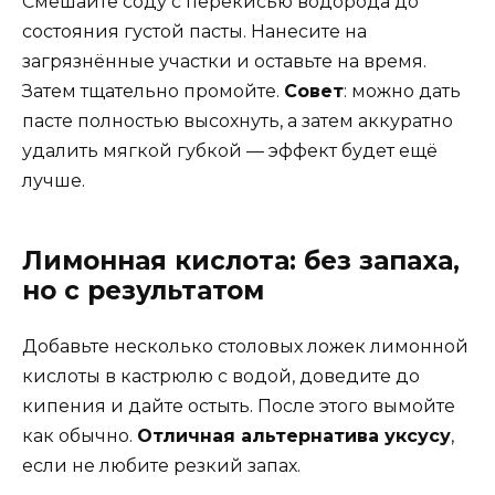
Смешайте соду с перекисью водорода до
состояния густой пасты. Нанесите на
загрязнённые участки и оставьте на время.
Затем тщательно промойте.
Совет
: можно дать
пасте полностью высохнуть, а затем аккуратно
удалить мягкой губкой — эффект будет ещё
лучше.
Лимонная кислота: без запаха,
но с результатом
Добавьте несколько столовых ложек лимонной
кислоты в кастрюлю с водой, доведите до
кипения и дайте остыть. После этого вымойте
как обычно.
Отличная альтернатива уксусу
,
если не любите резкий запах.