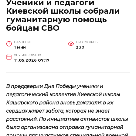
Ученики и педагоги
Киевской школы собрали
гуманитарную помощь
бойцам СВО
НА ЧТЕНИЕ
ПРОСМОТРОВ
1 мин
230
ОПУБЛИКОВАНО
11.05.2026 07:17
В преддверии Дня Победы ученики и
педагогический коллектив Киевской школы
Кашарского района вновь доказали: в их
сердцах живёт забота, которая не знает
расстояний. По инициативе активистов школы
была организована отправка гуманитарной
помощи для участников специальной военной