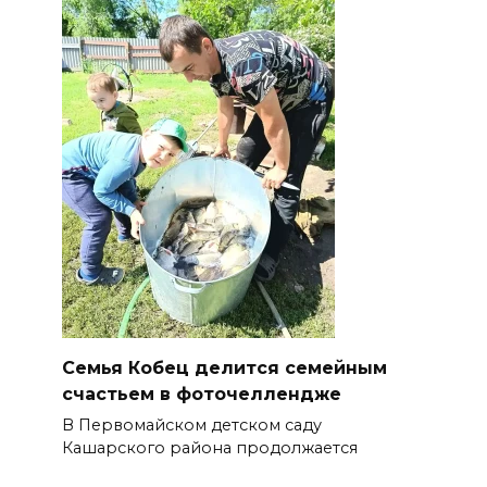
Семья Кобец делится семейным
счастьем в фоточеллендже
В Первомайском детском саду
Кашарского района продолжается