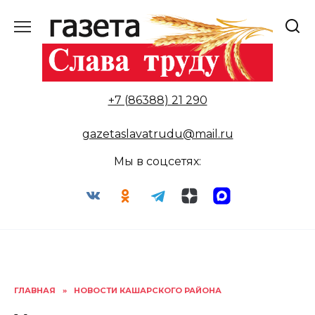
Перейти
к
содержанию
+7 (86388) 21 290
gazetaslavatrudu@mail.ru
Мы в соцсетях:
ГЛАВНАЯ
»
НОВОСТИ КАШАРСКОГО РАЙОНА