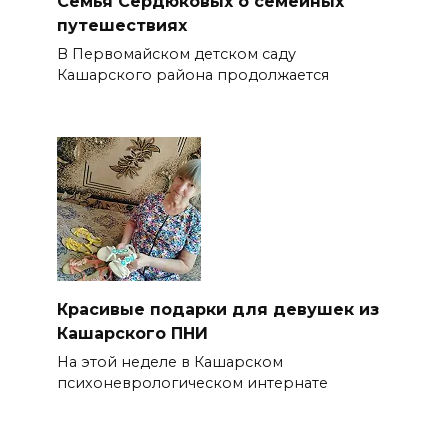
Семья Сердюковых о семейных
путешествиях
В Первомайском детском саду
Кашарского района продолжается
Красивые подарки для девушек из
Кашарского ПНИ
На этой неделе в Кашарском
психоневрологическом интернате