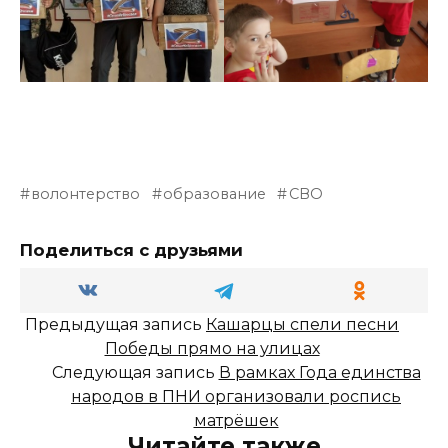
волонтерство
образование
СВО
Поделиться с друзьями
Предыдущая запись
Кашарцы спели песни
Победы прямо на улицах
Следующая запись
В рамках Года единства
народов в ПНИ организовали роспись
матрёшек
Читайте также