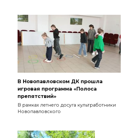
В Новопавловском ДК прошла
игровая программа «Полоса
препятствий»
В рамках летнего досуга культработники
Новопавловского