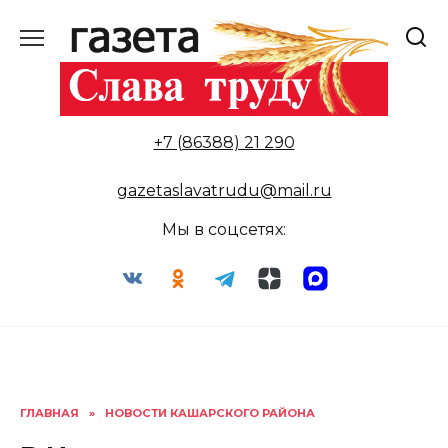
Перейти
к
содержанию
+7 (86388) 21 290
gazetaslavatrudu@mail.ru
Мы в соцсетях:
ГЛАВНАЯ
»
НОВОСТИ КАШАРСКОГО РАЙОНА