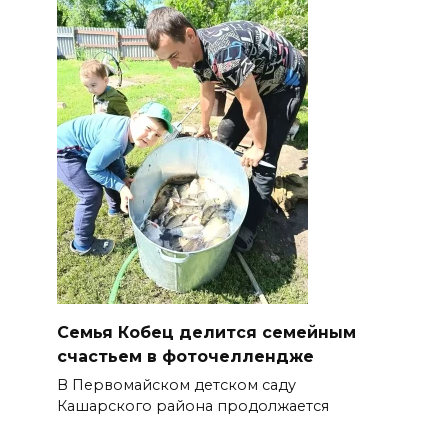
Семья Кобец делится семейным
счастьем в фоточеллендже
В Первомайском детском саду
Кашарского района продолжается