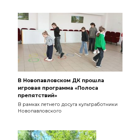
В Новопавловском ДК прошла
игровая программа «Полоса
препятствий»
В рамках летнего досуга культработники
Новопавловского