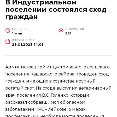
В Индустриальном
поселении состоялся сход
граждан
НА ЧТЕНИЕ
ПРОСМОТРОВ
1 мин
561
ОПУБЛИКОВАНО
29.01.2023 14:05
Администрацией Индустриального сельского
поселения Кашарского района проведен сход
граждан, имеющих в хозяйстве крупный
рогатый скот. На сходе выступил ветеринарный
врач поселения В.С. Голенко, который
рассказал собравшимся об опасном
заболевании КРС – лейкозе, о мерах
профилактики, необходимости проведения