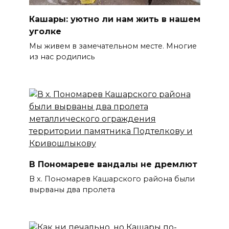
Кашары: уютно ли нам жить в нашем
уголке
Мы живем в замечательном месте. Многие
из нас родились
В Пономареве вандалы не дремлют
В х. Пономарев Кашарского района были
вырваны два пролета