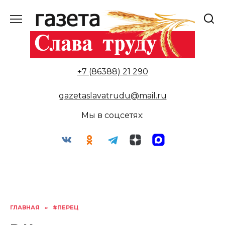
Перейти
к
содержанию
+7 (86388) 21 290
gazetaslavatrudu@mail.ru
Мы в соцсетях:
ГЛАВНАЯ
»
#ПЕРЕЦ