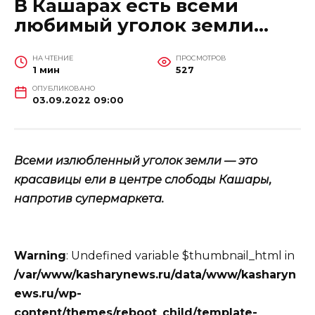
В Кашарах есть всеми
любимый уголок земли…
НА ЧТЕНИЕ
ПРОСМОТРОВ
1 мин
527
ОПУБЛИКОВАНО
03.09.2022 09:00
Всеми излюбленный уголок земли — это
красавицы ели в центре слободы Кашары,
напротив супермаркета.
Warning
: Undefined variable $thumbnail_html in
/var/www/kasharynews.ru/data/www/kasharyn
ews.ru/wp-
content/themes/reboot_child/template-