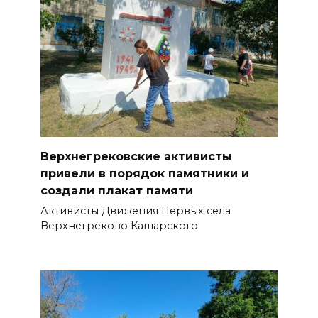
Верхнегрековские активисты
привели в порядок памятники и
создали плакат памяти
Активисты Движения Первых села
Верхнегреково Кашарского