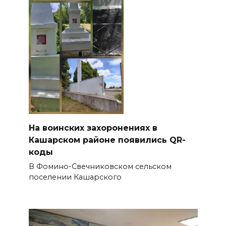
На воинских захоронениях в
Кашарском районе появились QR-
коды
В Фомино-Свечниковском сельском
поселении Кашарского