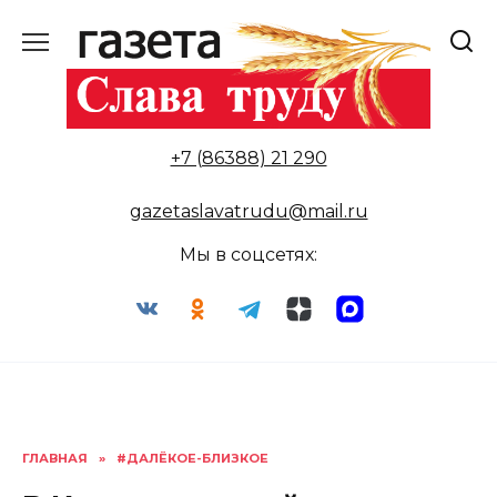
Перейти
к
содержанию
+7 (86388) 21 290
gazetaslavatrudu@mail.ru
Мы в соцсетях:
ГЛАВНАЯ
»
#ДАЛЁКОЕ-БЛИЗКОЕ