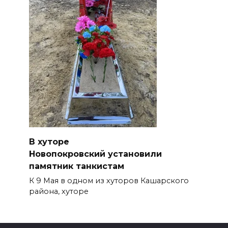
В хуторе
Новопокровский установили
памятник танкистам
К 9 Мая в одном из хуторов Кашарского
района, хуторе