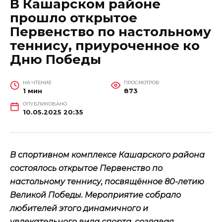
В Кашарском районе
прошло открытое
Первенство по настольному
теннису, приуроченное ко
Дню Победы
НА ЧТЕНИЕ
ПРОСМОТРОВ
1 мин
873
ОПУБЛИКОВАНО
10.05.2025 20:35
В спортивном комплексе Кашарского района
состоялось открытое Первенство по
настольному теннису, посвящённое 80-летию
Великой Победы. Мероприятие собрало
любителей этого динамичного и
увлекательного вида спорта, создавая