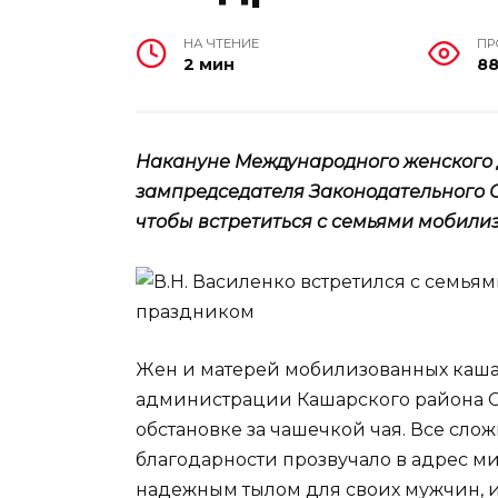
НА ЧТЕНИЕ
ПР
2 мин
88
Накануне Международного женского 
зампредседателя Законодательного С
чтобы встретиться с семьями мобили
Жен и матерей мобилизованных каша
администрации Кашарского района С
обстановке за чашечкой чая. Все сло
благодарности прозвучало в адрес м
надежным тылом для своих мужчин, и