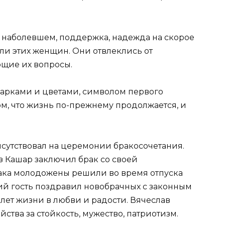
 наболевшем, поддержка, надежда на скорое
и этих женщин. Они отвлеклись от
ющие их вопросы.
арками и цветами, символом первого
ом, что жизнь по-прежнему продолжается, и
исутствовал на церемонии бракосочетания.
Кашар заключил брак со своей
рака молодожены решили во время отпуска
кий гость поздравил новобрачных с законным
 лет жизни в любви и радости. Вячеслав
ства за стойкость, мужество, патриотизм.