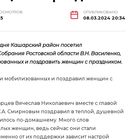
ОСМОТРОВ
ОПУБЛИКОВАНО
5
08.03.2024 20:34
дня Кашарский район посетил
обрания Ростовской области В.Н. Василенко,
зованных и поздравить женщин с праздником.
рцев Вячеслав Николаевич вместе с главой
.А. Смирновым поздравил в теплой, душевной
жилось по-домашнему. Много слов
илых женщин, ведь сейчас они стали
менно от их поддержки зависит настрой