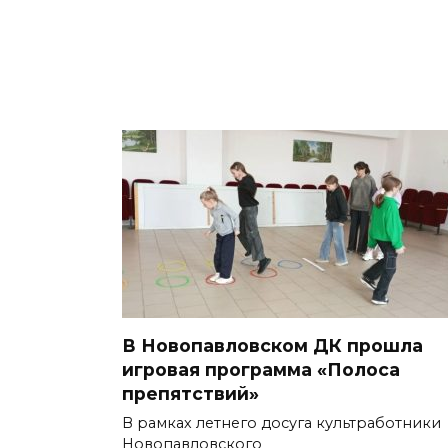
В Новопавловском ДК прошла
игровая программа «Полоса
препятствий»
В рамках летнего досуга культработники
Новопавловского