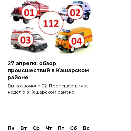
27 апреля: обзор
происшествий в Кашарском
районе
Вы позвонили 02. Происшествия за
неделю в Кашарском районе.
Пн
Вт
Ср
Чт
Пт
Сб
Вс