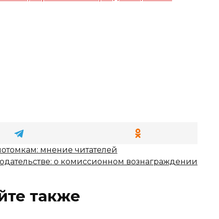
потомкам: мнение читателей
нодательстве: о комиссионном вознаграждении
йте также