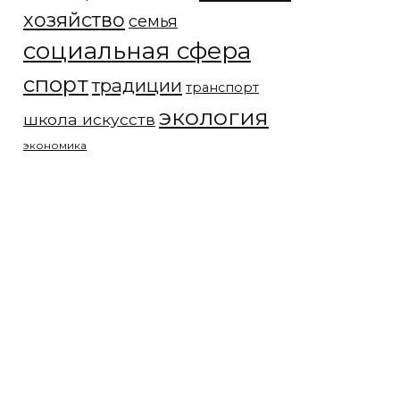
хозяйство
семья
социальная сфера
спорт
традиции
транспорт
экология
школа искусств
экономика