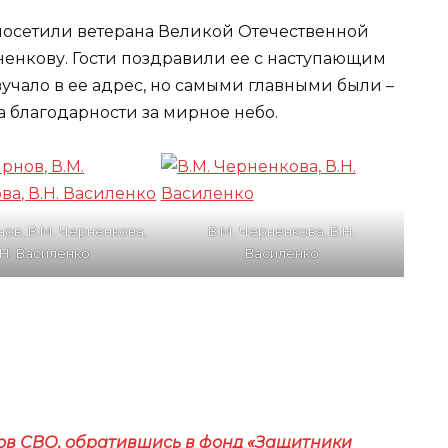
 посетили ветерана Великой Отечественной
енкову. Гости поздравили ее с наступающим
учало в ее адрес, но самыми главными были –
 благодарности за мирное небо.
нов, В.М. Черненкова,
В.М. Черненкова, В.Н.
.Н. Василенко
Василенко
ов СВО, обратившись в фонд «Защитники