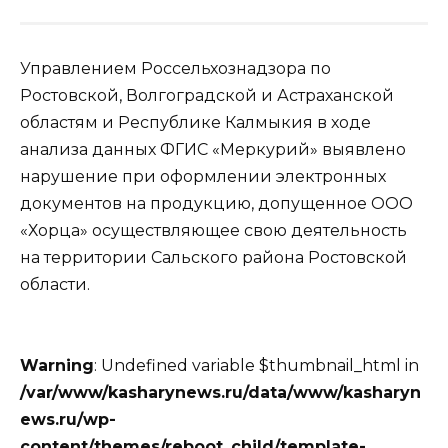
Управлением Россельхознадзора по
Ростовской, Волгоградской и Астраханской
областям и Республике Калмыкия в ходе
анализа данных ФГИС «Меркурий» выявлено
нарушение при оформлении электронных
документов на продукцию, допущенное ООО
«Хорца» осуществляющее свою деятельность
на территории Сальского района Ростовской
области.
Warning
: Undefined variable $thumbnail_html in
/var/www/kasharynews.ru/data/www/kasharyn
ews.ru/wp-
content/themes/reboot_child/template-