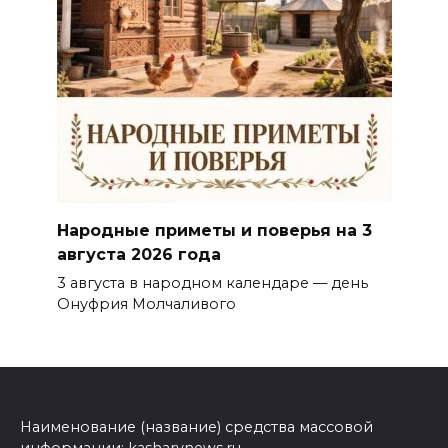
Народные приметы и поверья на 3
августа 2026 года
3 августа в народном календаре — день
Онуфрия Молчаливого
Наименование (название) средства массовой
информации: kasharynews.ru