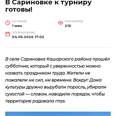
В Сариновке к турниру
готовы!
НА ЧТЕНИЕ
ПРОСМОТРОВ
1 мин
210
ОПУБЛИКОВАНО
04.05.2026 17:02
В селе Сариновка Кашарского района прошёл
субботник, который с уверенностью можно
назвать праздником труда. Жители не
пожалели ни сил, ни времени. Вокруг Дома
культуры дружно вырубали поросль, убирали
сухостой — словом, наводили порядок, чтобы
территория радовала глаз.