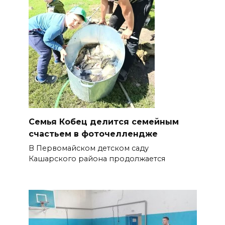
Семья Кобец делится семейным
счастьем в фоточеллендже
В Первомайском детском саду
Кашарского района продолжается