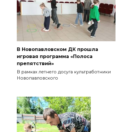
В Новопавловском ДК прошла
игровая программа «Полоса
препятствий»
В рамках летнего досуга культработники
Новопавловского