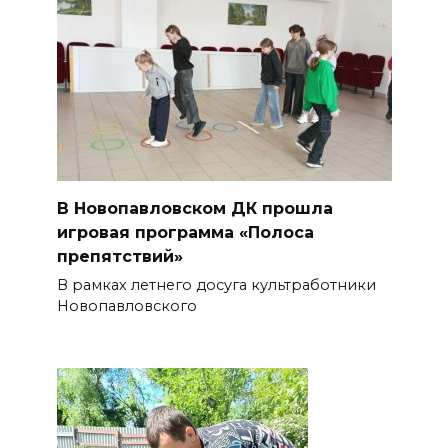
В Новопавловском ДК прошла
игровая программа «Полоса
препятствий»
В рамках летнего досуга культработники
Новопавловского