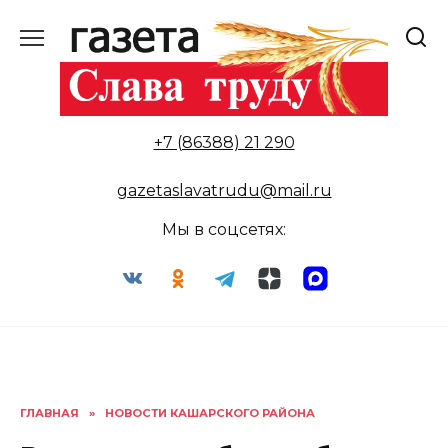
Перейти
к
содержанию
+7 (86388) 21 290
gazetaslavatrudu@mail.ru
Мы в соцсетях:
ГЛАВНАЯ
»
НОВОСТИ КАШАРСКОГО РАЙОНА