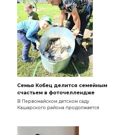
Семья Кобец делится семейным
счастьем в фоточеллендже
В Первомайском детском саду
Кашарского района продолжается