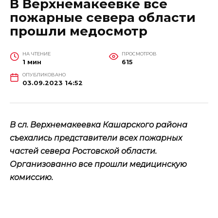
В Верхнемакеевке все
пожарные севера области
прошли медосмотр
НА ЧТЕНИЕ
ПРОСМОТРОВ
1 мин
615
ОПУБЛИКОВАНО
03.09.2023 14:52
В сл. Верхнемакеевка Кашарского района
съехались представители всех пожарных
частей севера Ростовской области.
Организованно все прошли медицинскую
комиссию.