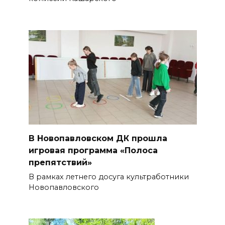
В Новопавловском ДК прошла
игровая программа «Полоса
препятствий»
В рамках летнего досуга культработники
Новопавловского