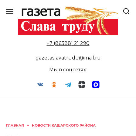
Перейти
к
содержанию
+7 (86388) 21 290
gazetaslavatrudu@mail.ru
Мы в соцсетях:
ГЛАВНАЯ
»
НОВОСТИ КАШАРСКОГО РАЙОНА