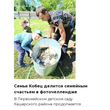
Семья Кобец делится семейным
счастьем в фоточеллендже
В Первомайском детском саду
Кашарского района продолжается