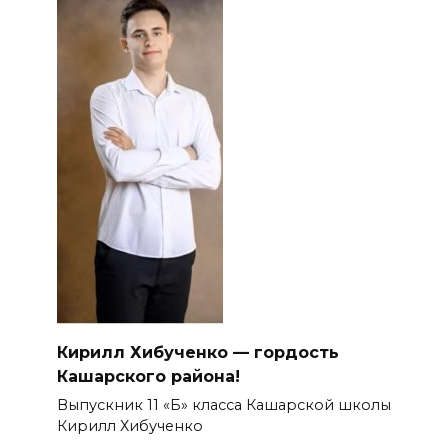
Кирилл Хибученко — гордость
Кашарского района!
Выпускник 11 «Б» класса Кашарской школы
Кирилл Хибученко