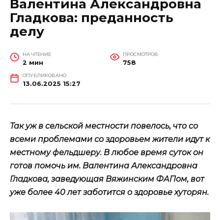
Валентина Александровна
Гладкова: преданность
делу
НА ЧТЕНИЕ
ПРОСМОТРОВ
2 мин
758
ОПУБЛИКОВАНО
13.06.2025 15:27
Так уж в сельской местности повелось, что со
всеми проблемами со здоровьем жители идут к
местному фельдшеру. В любое время суток он
готов помочь им. Валентина Александровна
Гладкова, заведующая Вяжинским ФАПом, вот
уже более 40 лет заботится о здоровье хуторян.