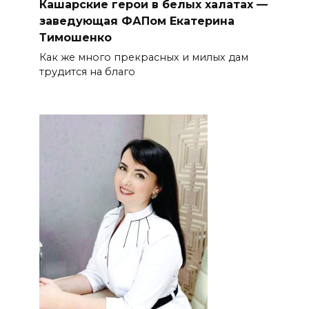
Кашарские герои в белых халатах —
заведующая ФАПом Екатерина
Тимошенко
Как же много прекрасных и милых дам
трудится на благо