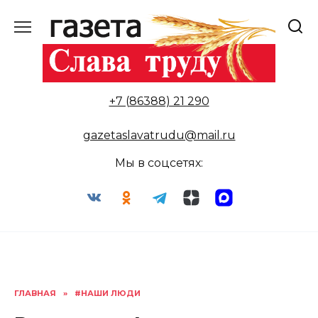
Перейти
к
содержанию
+7 (86388) 21 290
gazetaslavatrudu@mail.ru
Мы в соцсетях:
ГЛАВНАЯ
»
#НАШИ ЛЮДИ