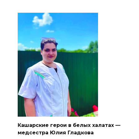
Кашарские герои в белых халатах —
медсестра Юлия Гладкова