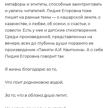
метафоры и эпитеты, способные заинтриговать
и увлечь читателей. Лидия Егоровна тоже
пишет на разные темы — о кашарской земле, о
казачестве, о любви, об осени, о счастье, о
совести. Есть у нее и детские стихотворения.
Среди произведений, представленных на
вечере, всех до глубины души поразило ее
произведение «Памяти А.И. Квиткина». А о себе
Лидия Егоровна говорит так:
Я жизнь благодарю за то,
Что поит родниковою водой,
За то, что в облака душа летит,