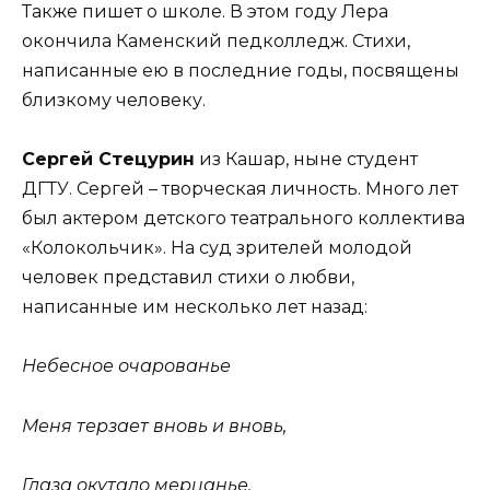
Также пишет о школе. В этом году Лера
окончила Каменский педколледж. Стихи,
написанные ею в последние годы, посвящены
близкому человеку.
Сергей Стецурин
из Кашар, ныне студент
ДГТУ. Сергей – творческая личность. Много лет
был актером детского театрального коллектива
«Колокольчик». На суд зрителей молодой
человек представил стихи о любви,
написанные им несколько лет назад:
Небесное очарованье
Меня терзает вновь и вновь,
Глаза окутало мерцанье,