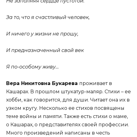
Не заполняя сердце пустотой.
За то, что я счастливый человек,
И ничего у жизни не прошу,
И предназначенный свой век
Я по-особому живу…
Вера Никитовна Букарева
проживает в
Кашарах. В прошлом штукатур-маляр. Стихи – ее
хобби, как говорится, для души. Читает она их в
узком кругу. Несколько ее стихов посвящены
теме войны и памяти. Также есть стихи о маме,
о Кашарах, о представителях своей профессии.
Много произведений написаны в честь