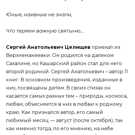
Юные, наивные не знали,
Что теряем важную святыню…
Сергей Анатольевич Целищев
приехал из
Верхнемакеевки. Он родился на далеком
Сахалине, но Кашарский район стал для него
второй родиной. Сергей Анатольевич – автор 11
книг. В основном произведения, изданные в
них, посвящены детям. В своих стихах он
касается самых разных тем – природы, космоса,
любви, объясняется в них в любви к родному
краю. Как признался автор, его самый
любимый месяц — август (после октября), так
как именно тогда, по его мнению, на небе