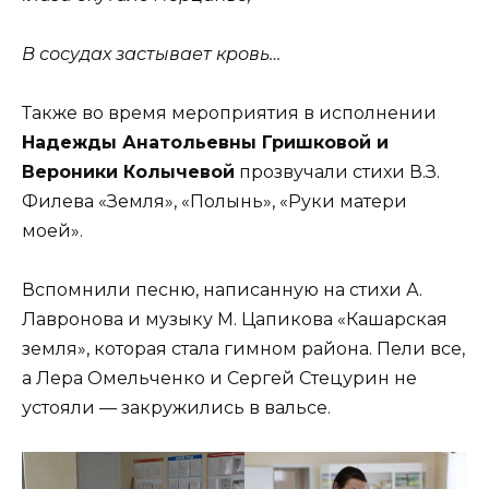
В сосудах застывает кровь…
Также во время мероприятия в исполнении
Надежды Анатольевны Гришковой и
Вероники Колычевой
прозвучали стихи В.З.
Филева «Земля», «Полынь», «Руки матери
моей».
Вспомнили песню, написанную на стихи А.
Лавронова и музыку М. Цапикова «Кашарская
земля», которая стала гимном района. Пели все,
а Лера Омельченко и Сергей Стецурин не
устояли — закружились в вальсе.