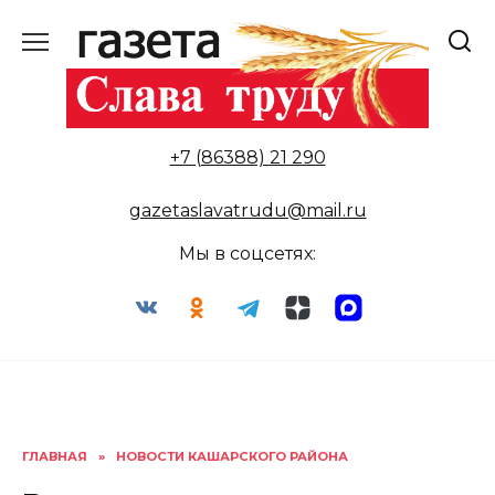
Перейти
к
содержанию
+7 (86388) 21 290
gazetaslavatrudu@mail.ru
Мы в соцсетях:
ГЛАВНАЯ
»
НОВОСТИ КАШАРСКОГО РАЙОНА