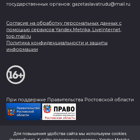
государственных органов: gazetaslavatrudu@mail.ru
Согласие на обработку персональных данных с
помощью сервисов Yandex.Metrika, LiveInternet,
top.mail.ru
Политика конфиденциальности и защиты
информации
При поддержке Правительства Ростовской области
Для повышения удобства сайта мы используем cookies
© 2026 Слава Труду
(
подробнее
). К сайту подключены сервисы Yandex.Metrika,