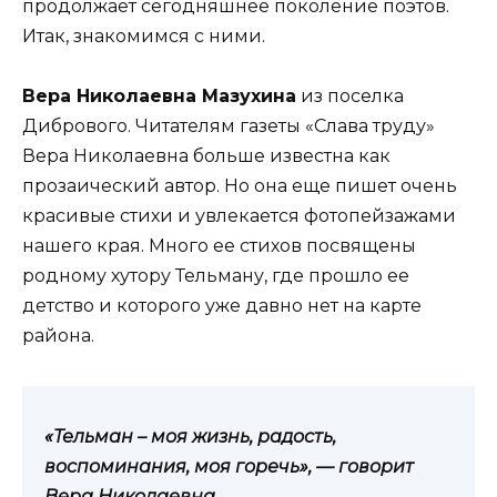
продолжает сегодняшнее поколение поэтов.
Итак, знакомимся с ними.
Вера Николаевна Мазухина
из поселка
Дибрового. Читателям газеты «Слава труду»
Вера Николаевна больше известна как
прозаический автор. Но она еще пишет очень
красивые стихи и увлекается фотопейзажами
нашего края. Много ее стихов посвящены
родному хутору Тельману, где прошло ее
детство и которого уже давно нет на карте
района.
«Тельман – моя жизнь, радость,
воспоминания, моя горечь», — говорит
Вера Николаевна.