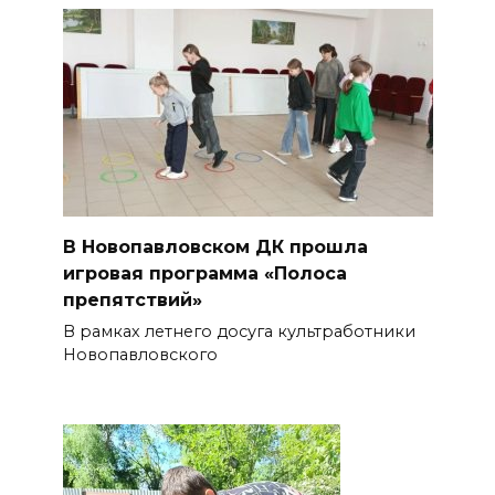
В Новопавловском ДК прошла
игровая программа «Полоса
препятствий»
В рамках летнего досуга культработники
Новопавловского