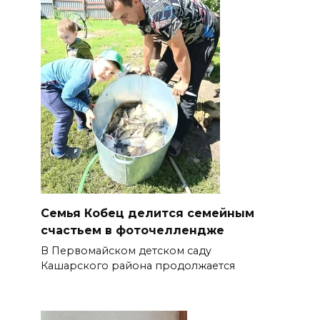
Семья Кобец делится семейным
счастьем в фоточеллендже
В Первомайском детском саду
Кашарского района продолжается