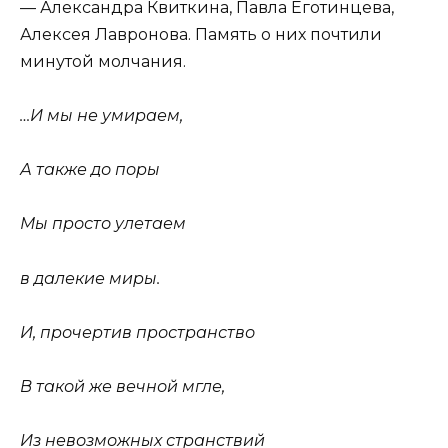
— Александра Квиткина, Павла Еготинцева,
Алексея Лавронова. Память о них почтили
минутой молчания.
…И мы не умираем,
А также до поры
Мы просто улетаем
в далекие миры.
И, прочертив пространство
В такой же вечной мгле,
Из невозможных странствий