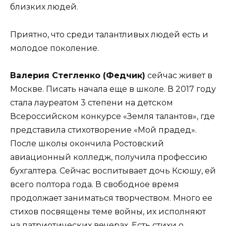
близких людей.
Приятно, что среди талантливых людей есть и
молодое поколение.
Валерия Стегленко (Федчик)
сейчас живет в
Москве. Писать начала еще в школе. В 2017 году
стала лауреатом 3 степени на детском
Всероссийском конкурсе «Земля талантов», где
представила стихотворение «Мой прадед».
После школы окончила Ростовский
авиационный колледж, получила профессию
бухгалтера. Сейчас воспитывает дочь Ксюшу, ей
всего полтора года. В свободное время
продолжает заниматься творчеством. Много ее
стихов посвящены теме войны, их исполняют
на патриотических вечерах. Есть стихи о