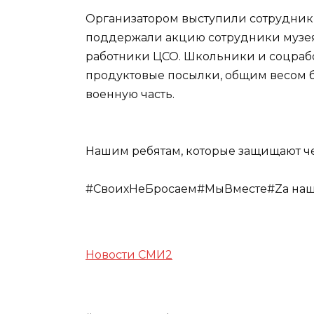
Организатором выступили сотрудник
поддержали акцию сотрудники музея,
работники ЦСО. Школьники и соцраб
продуктовые посылки, общим весом б
военную часть.
Нашим ребятам, которые защищают че
#СвоихНеБросаем#МыВместе#Zа наш
Новости СМИ2