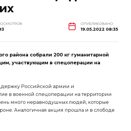
их
РОСМОТРОВ
ОПУБЛИКОВАНО
93
19.05.2022 08:35
го района собрали 200 кг гуманитарной
им, участвующим в спецоперации на
оддержку Российской армии и
ие в военной спецоперации на территории
очень много неравнодушных людей, которые
тороне. Аналогичная акция прошла и в слободе