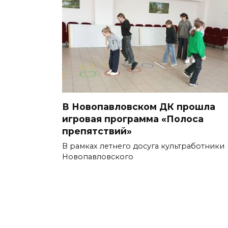
В Новопавловском ДК прошла
игровая программа «Полоса
препятствий»
В рамках летнего досуга культработники
Новопавловского