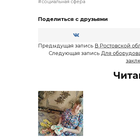
социальная сфера
Поделиться с друзьями
Предыдущая запись
В Ростовской об
Следующая запись
Для оборудова
закл
Чита