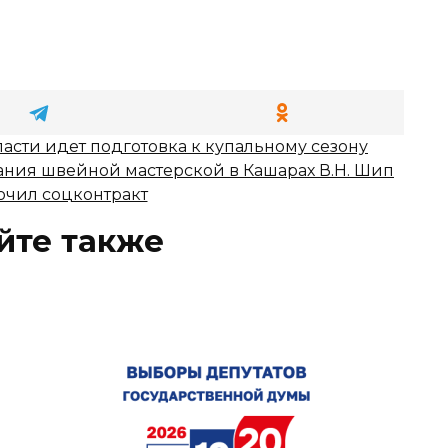
ласти идет подготовка к купальному сезону
ния швейной мастерской в Кашарах В.Н. Шип
ючил соцконтракт
йте также