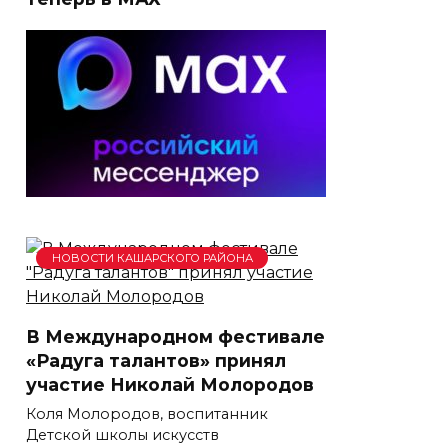
НОВОСТИ КАШАРСКОГО РАЙОНА
В Международном фестивале
«Радуга талантов» принял
участие Николай Молородов
Коля Молородов, воспитанник
Детской школы искусств