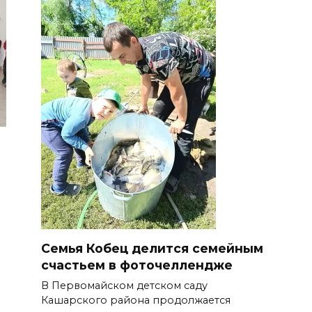
Семья Кобец делится семейным
счастьем в фоточеллендже
В Первомайском детском саду
Кашарского района продолжается