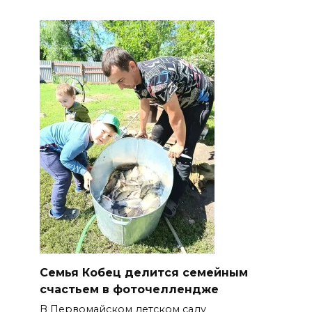
Семья Кобец делится семейным
счастьем в фоточеллендже
В Первомайском детском саду