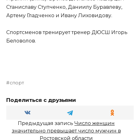
Станиславу Ступченко, Даниилу Буравлеву,
Артему Гладченко и Ивану Лиховидову.
Спортсменов тренирует тренер ДЮСШ Игорь
Беловолов.
спорт
Поделиться с друзьями
Предыдущая запись
Число женщин
значительно превышает число мужчин в
Ростовской области