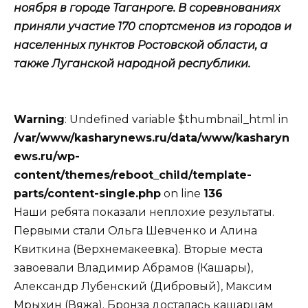
ноября в городе Таганроге. В соревнованиях
приняли участие 170 спортсменов из городов и
населенных пунктов Ростовской области, а
также Луганской народной республики.
Warning
: Undefined variable $thumbnail_html in
/var/www/kasharynews.ru/data/www/kasharyn
ews.ru/wp-
content/themes/reboot_child/template-
parts/content-single.php
on line
136
Наши ребята показали неплохие результаты.
Первыми стали Ольга Шевченко и Алина
Квиткина (Верхнемакеевка). Вторые места
завоевали Владимир Абрамов (Кашары),
Александр Лубенский (Дибровый), Максим
Мрыхин (Вяжа). Бронза досталась кашарцам