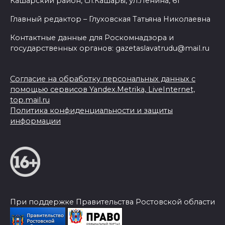
Кашарский район, сл.Кашары, ул.Ленина, 61
Главный редактор – Глуховская Татьяна Николаевна
Контактные данные для Роскомнадзора и
государственных органов: gazetaslavatrudu@mail.ru
Согласие на обработку персональных данных с
помощью сервисов Yandex.Metrika, LiveInternet,
top.mail.ru
Политика конфиденциальности и защиты
информации
При поддержке Правительства Ростовской области