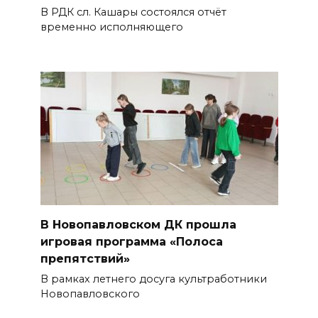
В РДК сл. Кашары состоялся отчёт
временно исполняющего
В Новопавловском ДК прошла
игровая программа «Полоса
препятствий»
В рамках летнего досуга культработники
Новопавловского