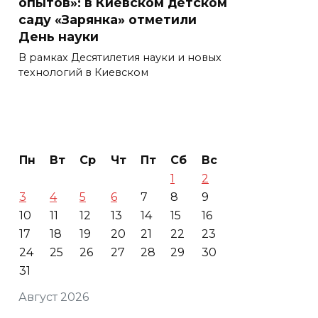
опытов»: в Киевском детском
саду «Зарянка» отметили
День науки
В рамках Десятилетия науки и новых
технологий в Киевском
Пн
Вт
Ср
Чт
Пт
Сб
Вс
1
2
3
4
5
6
7
8
9
10
11
12
13
14
15
16
17
18
19
20
21
22
23
24
25
26
27
28
29
30
31
Август 2026