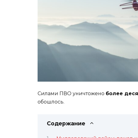
Силами ПВО уничтожено
более дес
обошлось.
Содержание