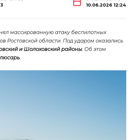
43
10.06.2026 12:24
нял массированную атаку беспилотных
ов Ростовской области. Под ударом оказались
ковский и Шолоховский районы
. Об этом
люсарь
.