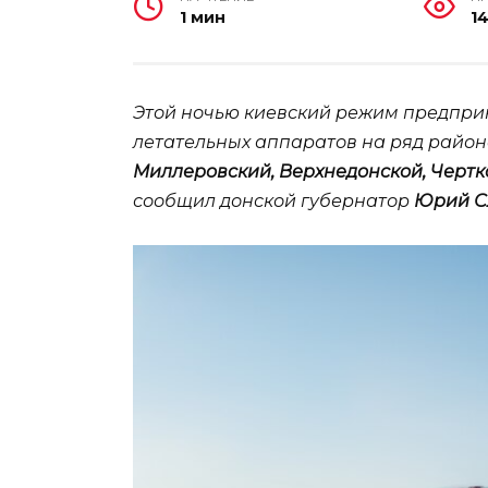
1 мин
1
Этой ночью киевский режим предпри
летательных аппаратов на ряд район
Миллеровский, Верхнедонской, Черт
сообщил донской губернатор
Юрий С