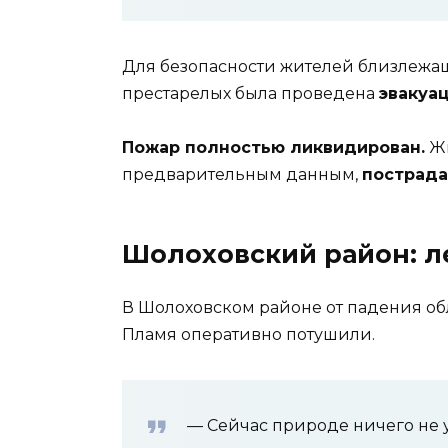
Для безопасности жителей близлежащ
престарелых была проведена
эвакуа
Пожар полностью ликвидирован.
Жи
предварительным данным,
пострада
Шолоховский район: л
В Шолоховском районе от падения о
Пламя оперативно потушили.
— Сейчас природе ничего не у