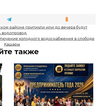
ком районе притихли или до вечера будут
ь водопровод
лючение холодного водоснабжения в слободе
Кашары
йте также