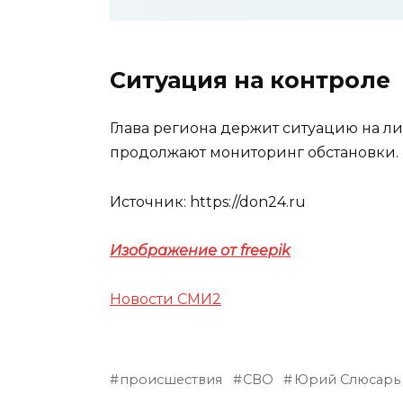
Ситуация на контроле
Глава региона держит ситуацию на л
продолжают мониторинг обстановки.
Источник: https://don24.ru
Изображение от freepik
Новости СМИ2
происшествия
СВО
Юрий Слюсарь