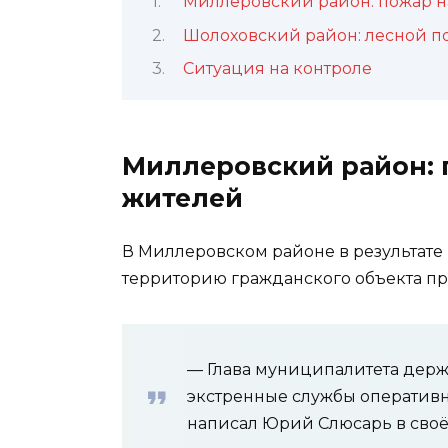
Миллеровский район: пожар на
Шолоховский район: лесной п
Ситуация на контроле
Миллеровский район: п
жителей
В Миллеровском районе в результате
территорию гражданского объекта п
— Глава муниципалитета держ
экстренные службы оперативн
написал Юрий Слюсарь в своё