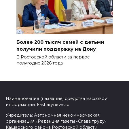
Более 200 тысяч семей с детьми
получили поддержку на Дону
В Ростовской области за первое
полугодие 2026 года
Наименование (название) средства массовой
информации: kasharynews.ru
Учредитель: Автономная некоммерческая
организация «Редакция газеты «Слава труду»
Кашарского района Ростовской области