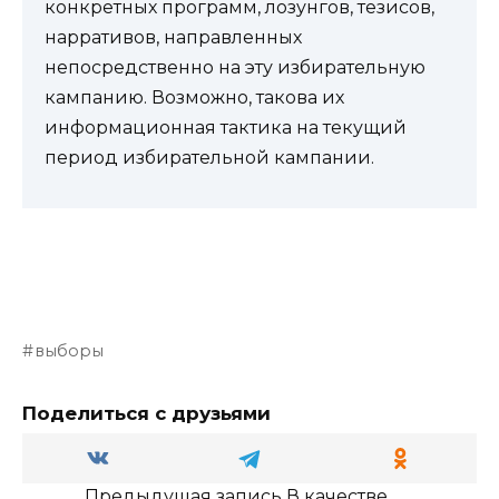
конкретных программ, лозунгов, тезисов,
нарративов, направленных
непосредственно на эту избирательную
кампанию. Возможно, такова их
информационная тактика на текущий
период избирательной кампании.
выборы
Поделиться с друзьями
Предыдущая запись
В качестве