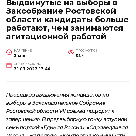
Выдвинутые на выборы в
Заксобрание Ростовской
области кандидаты больше
работают, чем занимаются
агитационной работой
НА ЧТЕНИЕ
ПРОСМОТРОВ
3 мин
534
ОПУБЛИКОВАНО
31.07.2023 17:46
Процедура выдвижения кандидатов на
выборы в Законодательное Собрание
Ростовской области VII созыва подходит к
завершению. В предвыборную гонку вступили
семь партий: «Единая Россия», «Справедливая
Россия – За правду», «Компартия Коммунисты