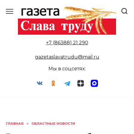
Перейти
к
содержанию
+7 (86388) 21 290
gazetaslavatrudu@mail.ru
Мы в соцсетях:
ГЛАВНАЯ
»
ОБЛАСТНЫЕ НОВОСТИ