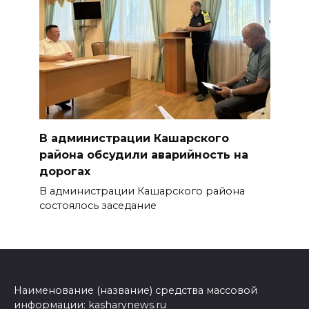
В администрации Кашарского
района обсудили аварийность на
дорогах
В администрации Кашарского района
состоялось заседание
Наименование (название) средства массовой
информации: kasharynews.ru