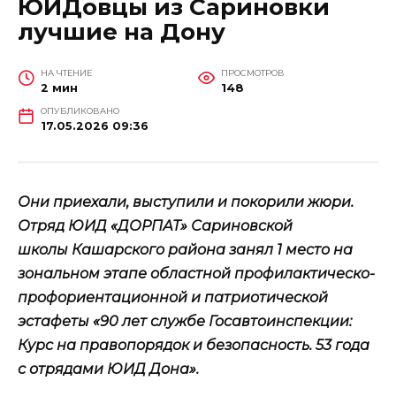
ЮИДовцы из Сариновки
лучшие на Дону
НА ЧТЕНИЕ
ПРОСМОТРОВ
2 мин
148
ОПУБЛИКОВАНО
17.05.2026 09:36
Они приехали, выступили и покорили жюри.
Отряд ЮИД «ДОРПАТ» Сариновской
школы Кашарского района занял 1 место на
зональном этапе областной профилактическо-
профориентационной и патриотической
эстафеты «90 лет службе Госавтоинспекции:
Курс на правопорядок и безопасность. 53 года
с отрядами ЮИД Дона».