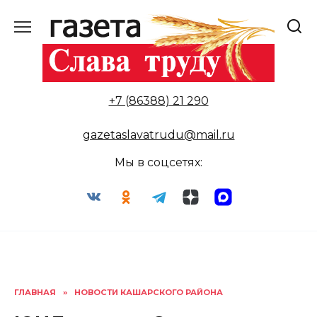
Перейти
к
содержанию
+7 (86388) 21 290
gazetaslavatrudu@mail.ru
Мы в соцсетях:
ГЛАВНАЯ
»
НОВОСТИ КАШАРСКОГО РАЙОНА