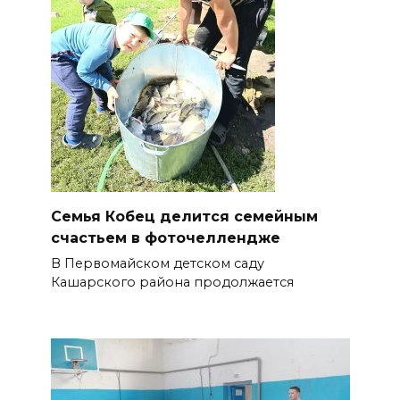
Семья Кобец делится семейным
счастьем в фоточеллендже
В Первомайском детском саду
Кашарского района продолжается