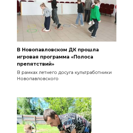
В Новопавловском ДК прошла
игровая программа «Полоса
препятствий»
В рамках летнего досуга культработники
Новопавловского