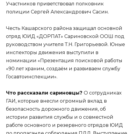
Участников приветствовал полковник
полиции Сергей Александрович Сасин.
Честь Кашарского района защищал основной
отряд ЮИД «ДОРПАТ» Сариновской ООШ под
руководством учителя Т.Н. Григорьевой. Юные
инспекторы движения выступили в
номинации «Презентация поисковой работы
«90 лет храним, создаём и развиваем службу
Госавтоинспекции».
Что рассказали сариновцы?
О сотрудниках
ГАИ, которые внесли огромный вклад в
безопасность дорожного движения, об
истории развития службы и о совместной
работе основного и резервного отрядов ЮИД
по пропаганде соблюдения ПДД. Выступление