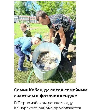
Семья Кобец делится семейным
счастьем в фоточеллендже
В Первомайском детском саду
Кашарского района продолжается