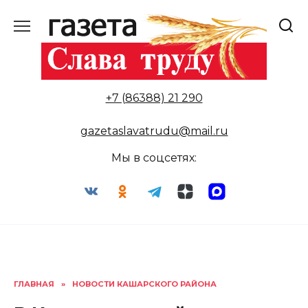
Перейти
к
содержанию
+7 (86388) 21 290
gazetaslavatrudu@mail.ru
Мы в соцсетях:
ГЛАВНАЯ
»
НОВОСТИ КАШАРСКОГО РАЙОНА