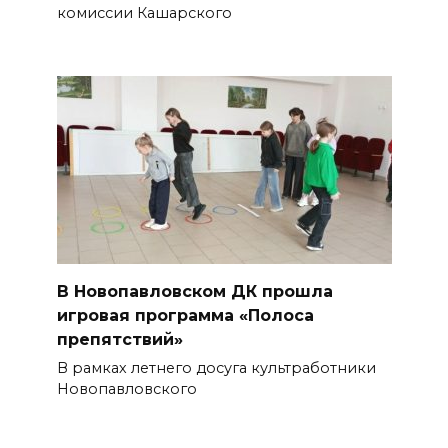
комиссии Кашарского
В Новопавловском ДК прошла
игровая программа «Полоса
препятствий»
В рамках летнего досуга культработники
Новопавловского