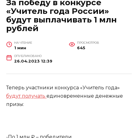
За победу в конкурсе
«Учитель года России»
будут выплачивать 1 млн
рублей
НА ЧТЕНИЕ
ПРОСМОТРОВ
1 мин
645
ОПУБЛИКОВАНО
26.04.2023 12:39
Теперь участники конкурса «Учитель года»
будут получать
единовременные денежные
призы:
-По 1 млн ₽ – победители.