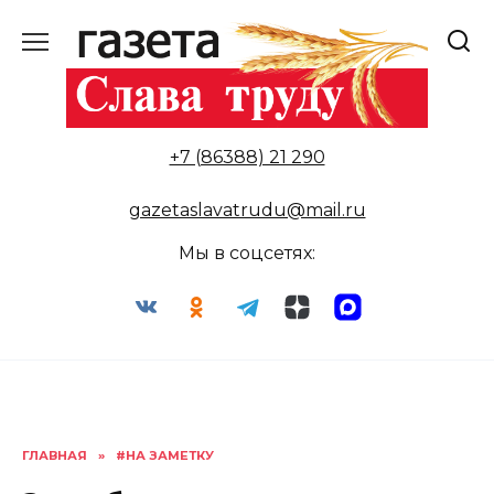
Перейти
к
содержанию
+7 (86388) 21 290
gazetaslavatrudu@mail.ru
Мы в соцсетях:
ГЛАВНАЯ
»
#НА ЗАМЕТКУ