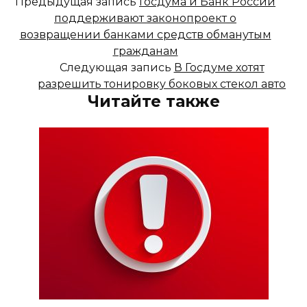
Предыдущая запись
Госдума и Банк России
поддерживают законопроект о
возвращении банками средств обманутым
гражданам
Следующая запись
В Госдуме хотят
разрешить тонировку боковых стекол авто
Читайте также