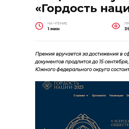
«Гордость нац
НА ЧТЕНИЕ
П
1 мин
3
Премия вручается за достижения в 
документов продлится до 15 сентябр
Южного федерального округа состоитс