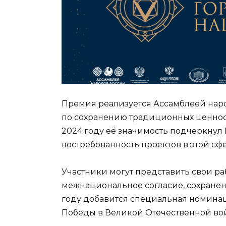
Премия реализуется Ассамблеей нар
по сохранению традиционных ценност
2024 году её значимость подчеркну
востребованность проектов в этой сфе
Участники могут представить свои ра
межнациональное согласие, сохранен
году добавится специальная номинац
Победы в Великой Отечественной во