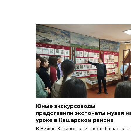
Юные экскурсоводы
представили экспонаты музея н
уроке в Кашарском районе
В Нижне-Калиновской школе Кашарског