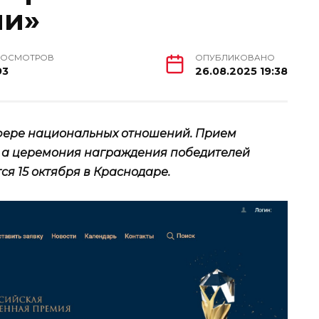
ии»
РОСМОТРОВ
ОПУБЛИКОВАНО
93
26.08.2025 19:38
сфере национальных отношений. Прием
я, а церемония награждения победителей
я 15 октября в Краснодаре.