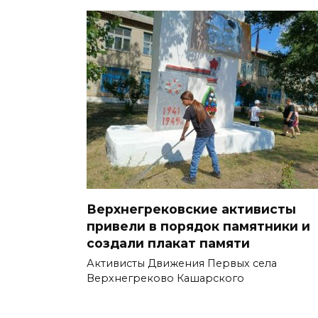
Верхнегрековские активисты
привели в порядок памятники и
создали плакат памяти
Активисты Движения Первых села
Верхнегреково Кашарского