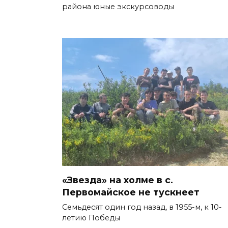
района юные экскурсоводы
«Звезда» на холме в с.
Первомайское не тускнеет
Семьдесят один год назад, в 1955-м, к 10-
летию Победы