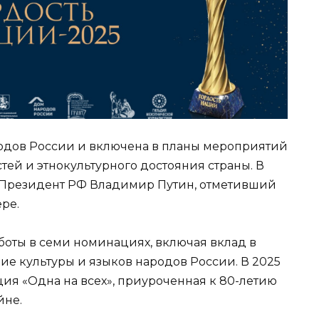
одов России и включена в планы мероприятий
ей и этнокультурного достояния страны. В
л Президент РФ Владимир Путин, отметивший
ре.
боты в семи номинациях, включая вклад в
ие культуры и языков народов России. В 2025
ия «Одна на всех», приуроченная к 80-летию
йне.