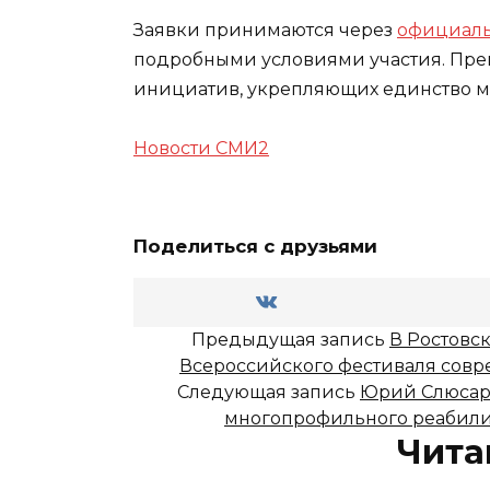
Заявки принимаются через
официаль
подробными условиями участия. Пре
инициатив, укрепляющих единство м
Новости СМИ2
Поделиться с друзьями
Предыдущая запись
В Ростовс
Всероссийского фестиваля совр
Следующая запись
Юрий Слюсарь
многопрофильного реабили
Чита