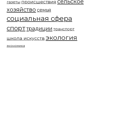
сельское
происшествия
газеты
хозяйство
семья
социальная сфера
спорт
традиции
транспорт
экология
школа искусств
экономика