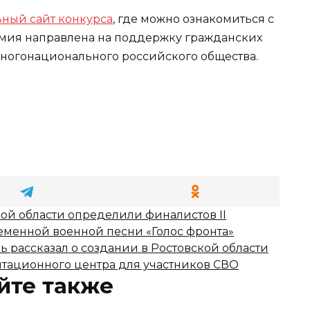
ный сайт конкурса
, где можно ознакомиться с
мия направлена на поддержку гражданских
ногонационального российского общества.
кой области определили финалистов II
еменной военной песни «Голос фронта»
 рассказал о создании в Ростовской области
тационного центра для участников СВО
йте также