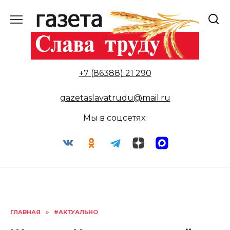
Перейти
к
содержанию
+7 (86388) 21 290
gazetaslavatrudu@mail.ru
Мы в соцсетях:
ГЛАВНАЯ
»
#АКТУАЛЬНО