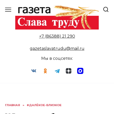
Перейти
к
содержанию
+7 (86388) 21 290
gazetaslavatrudu@mail.ru
Мы в соцсетях:
ГЛАВНАЯ
»
#ДАЛЁКОЕ-БЛИЗКОЕ