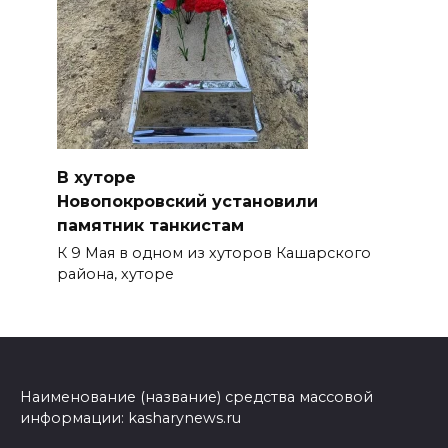
В хуторе
Новопокровский установили
памятник танкистам
К 9 Мая в одном из хуторов Кашарского
района, хуторе
Наименование (название) средства массовой
информации: kasharynews.ru