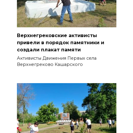
Верхнегрековские активисты
привели в порядок памятники и
создали плакат памяти
Активисты Движения Первых села
Верхнегреково Кашарского