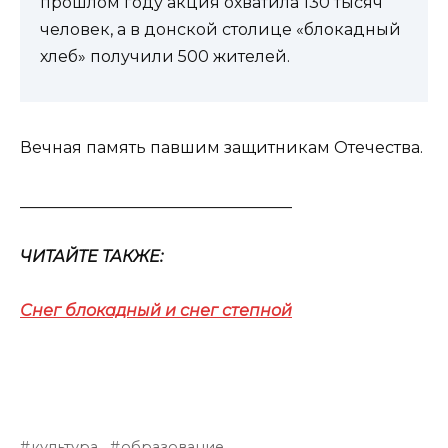
прошлом году акция охватила 130 тысяч
человек, а в донской столице «блокадный
хлеб» получили 500 жителей.
Вечная память павшим защитникам Отечества.
__________________________________
ЧИТАЙТЕ ТАКЖЕ:
Снег блокадный и снег степной
культура
образование