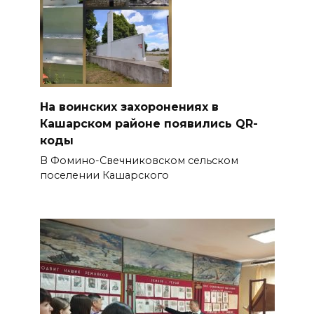
На воинских захоронениях в
Кашарском районе появились QR-
коды
В Фомино-Свечниковском сельском
поселении Кашарского