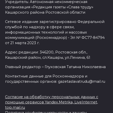
Учредитель: Автономная некоммерческая
организация «Редакция газеты «Слава труду»
Кашарского района Ростовской области
Сетевое издание зарегистрировано Федеральной
службой по надзору в сфере связи,
информационных технологий и массовых
коммуникаций (Роскомнадзор) - Эл № ФС77-84794
от 21 марта 2023 г.
Адрес редакции: 346200, Ростовская обл.,
Кашарский район, сл.Кашары, ул.Ленина, 61
Главный редактор – Глуховская Татьяна Николаевна
Контактные данные для Роскомнадзора и
государственных органов: gazetaslavatrudu@mail.ru
Согласие на обработку персональных данных с
помощью сервисов Yandex.Metrika, LiveInternet,
top.mail.ru
Политика конфиденциальности и защиты