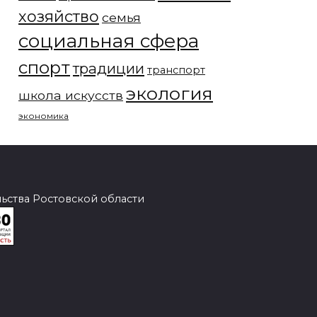
хозяйство
семья
социальная сфера
спорт
традиции
транспорт
экология
школа искусств
экономика
ства Ростовской области