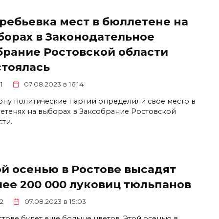
ребьевка мест в бюллетене на
борах в Законодательное
брание Ростовской области
стоялась
1
07.08.2023 в 16:14
ону политические партии определили свое место в
етенях на выборах в Заксобрание Ростовской
сти.
ой осенью в Ростове высадят
лее 200 000 луковиц тюльпанов
2
07.08.2023 в 15:03
стове будет еще больше цветов. Этой осенью в