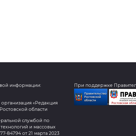
овой информации:
При поддержке Правитель
 организация «Редакция
 Ростовской области
еральной службой по
 технологий и массовых
7-84794 от 21 марта 2023