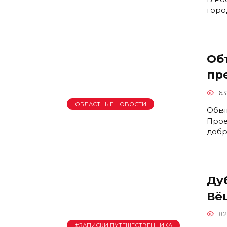
горо
Об
пр
63
ОБЛАСТНЫЕ НОВОСТИ
Объя
Прое
добр
Ду
Вё
82
#ЗАПИСКИ ПУТЕШЕСТВЕННИКА