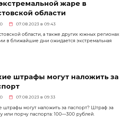
 экстремальной жаре в
стовской области
0
07.08.2023 в 09:43
стовской области, а также других южных регионах
ии в ближайшие дни ожидается экстремальная
кие штрафы могут наложить за
спорт
0
07.08.2023 в 09:33
е штрафы могут наложить за паспорт? Штраф за
ту или порчу паспорта: 100—300 рублей.