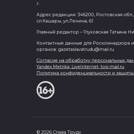
г.
Адрес редакции: 346200, Ростовская обл.
сл.Кашары, ул.Ленина, 61
Главный редактор – Глуховская Татьяна Н
Контактные данные для Роскомнадзора и
органов: gazetaslavatrudu@mail.ru
Согласие на обработку персональных да
Yandex.Metrika, LiveInternet, top.mail.ru
Политика конфиденциальности и защит
© 2026 Слава Труду