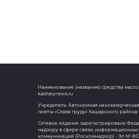
Наименование (название) средства масс
kasharynews.ru
Учредитель: Автономная некоммерческая
газеты «Слава труду» Кашарского района
Сетевое издание зарегистрировано Фед
надзору в сфере связи, информационных
коммуникаций (Роскомнадзор) - Эл № ФС7