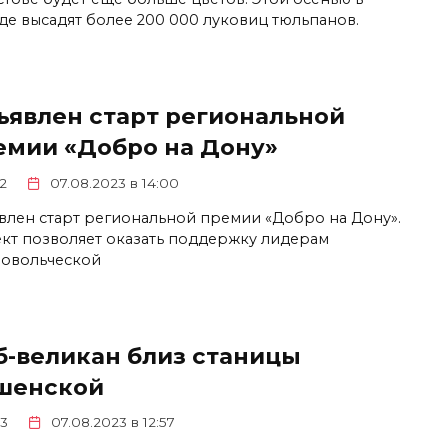
де высадят более 200 000 луковиц тюльпанов.
ъявлен старт региональной
емии «Добро на Дону»
2
07.08.2023 в 14:00
влен старт региональной премии «Добро на Дону».
кт позволяет оказать поддержку лидерам
овольческой
б-великан близ станицы
шенской
3
07.08.2023 в 12:57