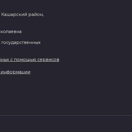
, Кашарский район,
иколаевна
 государственных
нных с помощью сервисов
ы информации