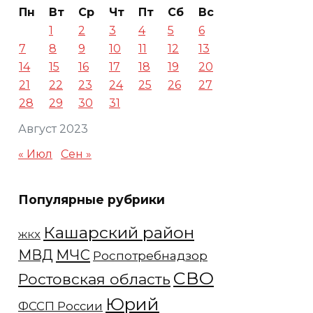
Пн
Вт
Ср
Чт
Пт
Сб
Вс
1
2
3
4
5
6
7
8
9
10
11
12
13
14
15
16
17
18
19
20
21
22
23
24
25
26
27
28
29
30
31
Август 2023
« Июл
Сен »
Популярные рубрики
Кашарский район
ЖКХ
МЧС
МВД
Роспотребнадзор
СВО
Ростовская область
Юрий
ФССП России