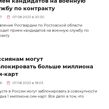
ием кандидатов на военную
ужбу по контракту
7
07.08.2023 в 20:30
вление Росгвардии по Ростовской области
одит прием кандидатов на военную службу по
ракту
ссиянам могут
блокировать больше миллиона
м-карт
6
07.08.2023 в 18:03
густе в России могут заблокировать в совокупности
ка 1 миллиона сим-карт. Все дело в том, что