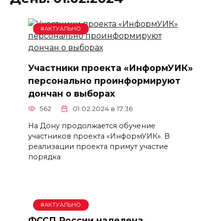
#АКТУАЛЬНО
Участники проекта «ИнформУИК»
персонально проинформируют
дончан о выборах
562
01.02.2024 в 17:36
На Дону продолжается обучение
участников проекта «ИнформУИК». В
реализации проекта примут участие
порядка
#АКТУАЛЬНО
ФССП России наделена