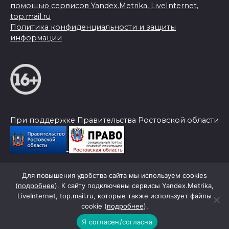
помощью сервисов Yandex.Metrika, LiveInternet,
top.mail.ru
Политика конфиденциальности и защиты
информации
При поддержке Правительства Ростовской области
Для повышения удобства сайта мы используем cookies
© 2026 Слава Труду
(
подробнее
). К сайту подключены сервисы Yandex.Metrika,
LiveInternet, top.mail.ru, которые также использует файлы
cookie (
подробнее
).
Я согласен/согласна