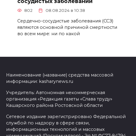
сосудистых заболеваний
802
08.08.2024 в 10:38
Сердечно-сосудистые заболевания (ССЗ)
являются основной причиной смертности
во всем мире: ни по какой
Наименование (название) средства массовой
информации: kasharynews.ru
Учредитель: Автономная некоммерческая
организация «Редакция газеты «Слава труду»
Кашарского района Ростовской области
Сетевое издание зарегистрировано Федеральной
службой по надзору в сфере связи,
информационных технологий и массовых
коммуникаций (Роскомнадзор) - Эл № ФС77-84794