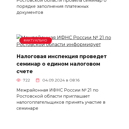
Ростовской области провела семинар о
порядке заполнения платежных
документов
#АКТУАЛЬНО
Налоговая инспекция проведет
семинар о едином налоговом
счете
722
04.09.2024 в 08:16
Межрайонная ИФНС России № 21 по
Ростовской области приглашает
налогоплательщиков принять участие в
семинаре