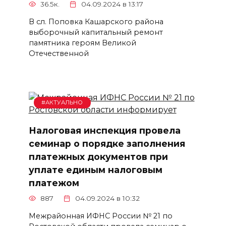
36.5к.
04.09.2024 в 13:17
В сл. Поповка Кашарского района
выборочный капитальный ремонт
памятника героям Великой
Отечественной
#АКТУАЛЬНО
Налоговая инспекция провела
семинар о порядке заполнения
платежных документов при
уплате единым налоговым
платежом
887
04.09.2024 в 10:32
Межрайонная ИФНС России № 21 по