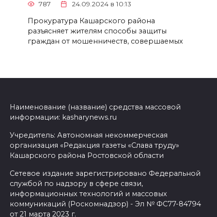
787
24.09.2024 в 10:13
Прокуратура Кашарского района
разъясняет жителям способы защиты
граждан от мошенничеств, совершаемых
Наименование (название) средства массовой
информации: kasharynews.ru
Учредитель: Автономная некоммерческая
организация «Редакция газеты «Слава труду»
Кашарского района Ростовской области
Сетевое издание зарегистрировано Федеральной
службой по надзору в сфере связи,
информационных технологий и массовых
коммуникаций (Роскомнадзор) - Эл № ФС77-84794
от 21 марта 2023 г.