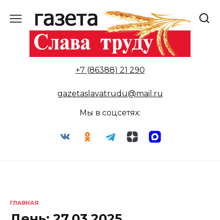
Перейти
к
содержанию
+7 (86388) 21 290
gazetaslavatrudu@mail.ru
Мы в соцсетях:
ГЛАВНАЯ
День:
27.03.2025