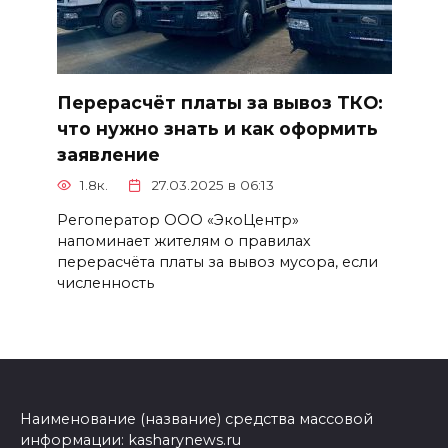
Перерасчёт платы за вывоз ТКО:
что нужно знать и как оформить
заявление
1.8к.
27.03.2025 в 06:13
Регоператор ООО «ЭкоЦентр»
напоминает жителям о правилах
перерасчёта платы за вывоз мусора, если
численность
Наименование (название) средства массовой
информации: kasharynews.ru