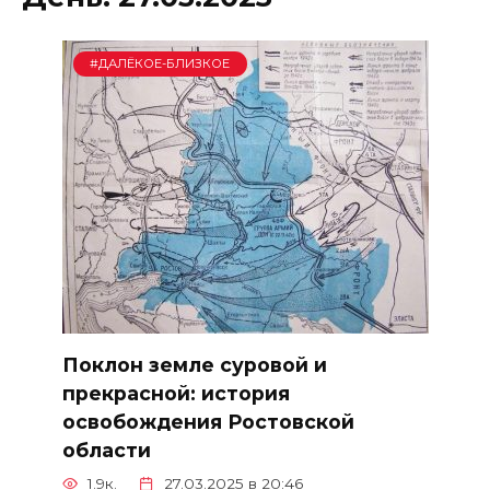
#ДАЛЁКОЕ-БЛИЗКОЕ
Поклон земле суровой и
прекрасной: история
освобождения Ростовской
области
1.9к.
27.03.2025 в 20:46